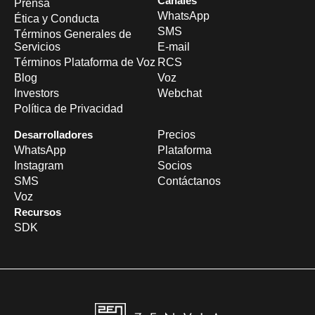
Canales
Prensa
WhatsApp
Ética y Conducta
SMS
Términos Generales de
Servicios
E-mail
Términos Plataforma de Voz
RCS
Blog
Voz
Investors
Webchat
Política de Privacidad
Desarrolladores
Precios
WhatsApp
Plataforma
Instagram
Socios
SMS
Contáctanos
Voz
Recursos
SDK