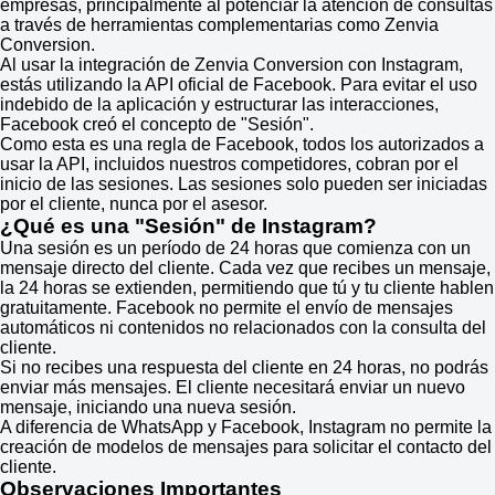
empresas, principalmente al potenciar la atención de consultas
a través de herramientas complementarias como Zenvia
Conversion.
Al usar la integración de Zenvia Conversion con Instagram,
estás utilizando la API oficial de Facebook. Para evitar el uso
indebido de la aplicación y estructurar las interacciones,
Facebook creó el concepto de "Sesión".
Como esta es una regla de Facebook, todos los autorizados a
usar la API, incluidos nuestros competidores, cobran por el
inicio de las sesiones. Las sesiones solo pueden ser iniciadas
por el cliente, nunca por el asesor.
¿Qué es una "Sesión" de Instagram?
Una sesión es un período de 24 horas que comienza con un
mensaje directo del cliente. Cada vez que recibes un mensaje,
la 24 horas se extienden, permitiendo que tú y tu cliente hablen
gratuitamente. Facebook no permite el envío de mensajes
automáticos ni contenidos no relacionados con la consulta del
cliente.
Si no recibes una respuesta del cliente en 24 horas, no podrás
enviar más mensajes. El cliente necesitará enviar un nuevo
mensaje, iniciando una nueva sesión.
A diferencia de WhatsApp y Facebook, Instagram no permite la
creación de modelos de mensajes para solicitar el contacto del
cliente.
Observaciones Importantes