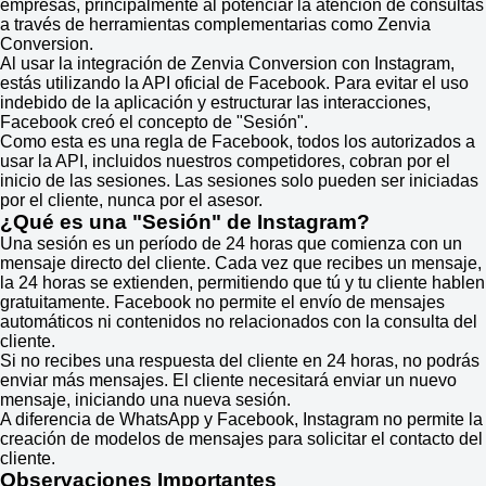
empresas, principalmente al potenciar la atención de consultas
a través de herramientas complementarias como Zenvia
Conversion.
Al usar la integración de Zenvia Conversion con Instagram,
estás utilizando la API oficial de Facebook. Para evitar el uso
indebido de la aplicación y estructurar las interacciones,
Facebook creó el concepto de "Sesión".
Como esta es una regla de Facebook, todos los autorizados a
usar la API, incluidos nuestros competidores, cobran por el
inicio de las sesiones. Las sesiones solo pueden ser iniciadas
por el cliente, nunca por el asesor.
¿Qué es una "Sesión" de Instagram?
Una sesión es un período de 24 horas que comienza con un
mensaje directo del cliente. Cada vez que recibes un mensaje,
la 24 horas se extienden, permitiendo que tú y tu cliente hablen
gratuitamente. Facebook no permite el envío de mensajes
automáticos ni contenidos no relacionados con la consulta del
cliente.
Si no recibes una respuesta del cliente en 24 horas, no podrás
enviar más mensajes. El cliente necesitará enviar un nuevo
mensaje, iniciando una nueva sesión.
A diferencia de WhatsApp y Facebook, Instagram no permite la
creación de modelos de mensajes para solicitar el contacto del
cliente.
Observaciones Importantes