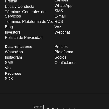
Canales
Prensa
WhatsApp
Ética y Conducta
SMS
Términos Generales de
Servicios
E-mail
Términos Plataforma de Voz
RCS
Blog
Voz
Investors
Webchat
Política de Privacidad
Desarrolladores
Precios
WhatsApp
Plataforma
Instagram
Socios
SMS
Contáctanos
Voz
Recursos
SDK