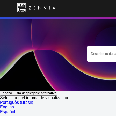
Español
Lista desplegable alternativa
Seleccione el idioma de visualización:
Português (Brasil)
English
Español