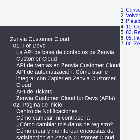
Consol
Volve
Plata
10. C
03. R
05. In
Zenvia Customer Cloud
06. Z
01. For Devs
La API de base de contactos de Zenvia
Customer Cloud
API de Ventas en Zenvia Customer Cloud
API de automatización: Cómo usar e
integrar con Zapier en Zenvia Customer
Cloud
API de Tickets
Zenvia Customer Cloud for Devs (APIs)
02. Página de inicio
Centro de Notificaciones
Cómo cambiar mi contraseña
¿Cómo cambiar mis datos de registro?
Cómo crear y monitorear encuestas de
satisfacción en Zenvia Customer Cloud