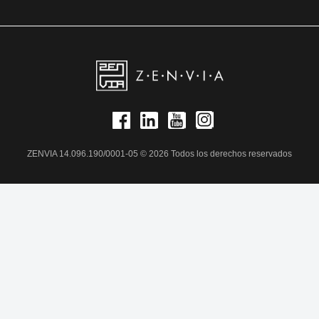
ZENVIA 14.096.190/0001-05 © 2026 Todos los derechos reservados