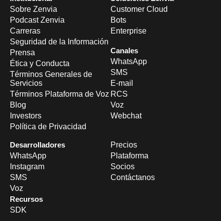
Sobre Zenvia
Customer Cloud
Podcast Zenvia
Bots
Carreras
Enterprise
Seguridad de la Información
Canales
Prensa
WhatsApp
Ética y Conducta
SMS
Términos Generales de
Servicios
E-mail
Términos Plataforma de Voz
RCS
Blog
Voz
Investors
Webchat
Política de Privacidad
Desarrolladores
Precios
WhatsApp
Plataforma
Instagram
Socios
SMS
Contáctanos
Voz
Recursos
SDK