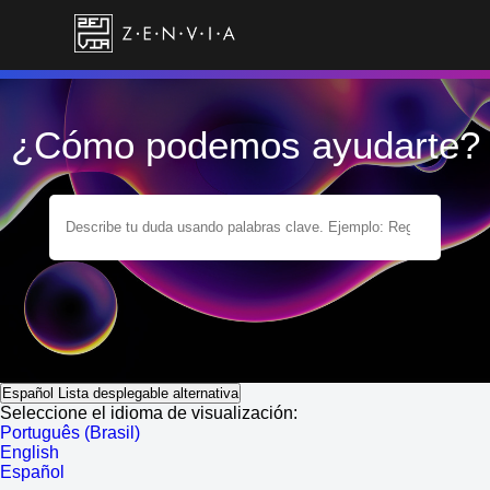
¿Cómo podemos ayudarte?
Español
Lista desplegable alternativa
Seleccione el idioma de visualización:
Português (Brasil)
English
Español