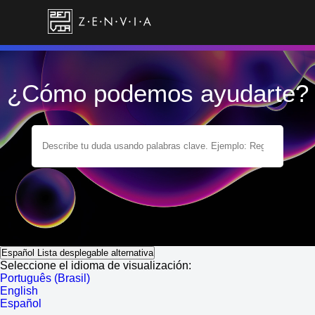
¿Cómo podemos ayudarte?
Español
Lista desplegable alternativa
Seleccione el idioma de visualización:
Português (Brasil)
English
Español