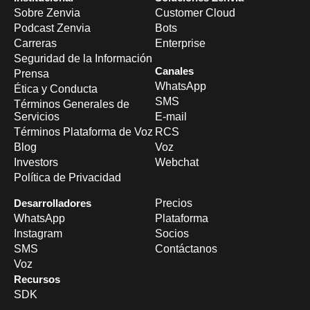
Sobre Zenvia
Customer Cloud
Podcast Zenvia
Bots
Carreras
Enterprise
Seguridad de la Información
Canales
Prensa
WhatsApp
Ética y Conducta
SMS
Términos Generales de
Servicios
E-mail
Términos Plataforma de Voz
RCS
Blog
Voz
Investors
Webchat
Política de Privacidad
Desarrolladores
Precios
WhatsApp
Plataforma
Instagram
Socios
SMS
Contáctanos
Voz
Recursos
SDK