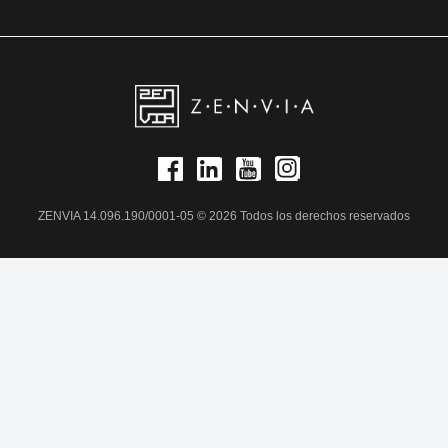
ZENVIA 14.096.190/0001-05 © 2026 Todos los derechos reservados