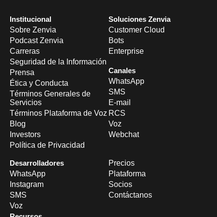
Institucional
Soluciones Zenvia
Sobre Zenvia
Customer Cloud
Podcast Zenvia
Bots
Carreras
Enterprise
Seguridad de la Información
Canales
Prensa
WhatsApp
Ética y Conducta
SMS
Términos Generales de
Servicios
E-mail
Términos Plataforma de Voz
RCS
Blog
Voz
Investors
Webchat
Política de Privacidad
Desarrolladores
Precios
WhatsApp
Plataforma
Instagram
Socios
SMS
Contáctanos
Voz
Recursos