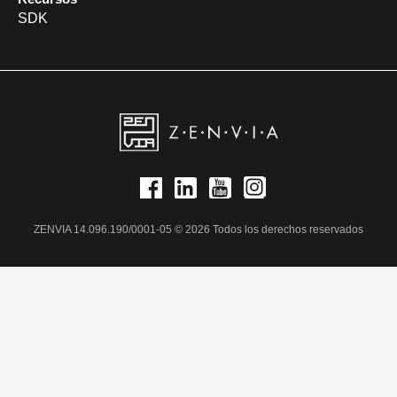
SDK
ZENVIA 14.096.190/0001-05 © 2026 Todos los derechos reservados