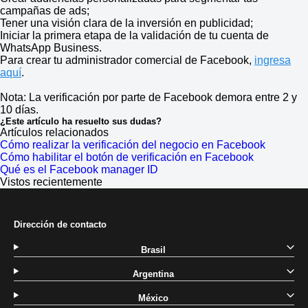
campañas de ads;
Tener una visión clara de la inversión en publicidad;
Iniciar la primera etapa de la validación de tu cuenta de
WhatsApp Business.
Para crear tu administrador comercial de Facebook,
ingresa
aquí
.
Nota: La verificación por parte de Facebook demora entre 2 y
10 días.
¿Este artículo ha resuelto sus dudas?
Artículos relacionados
Cómo realizar la verificación del negocio en Facebook
Cómo habilitar el botón de verificación en Facebook
Qué es el Facebook manager ID
Vistos recientemente
Dirección de contacto
Brasil
Argentina
México