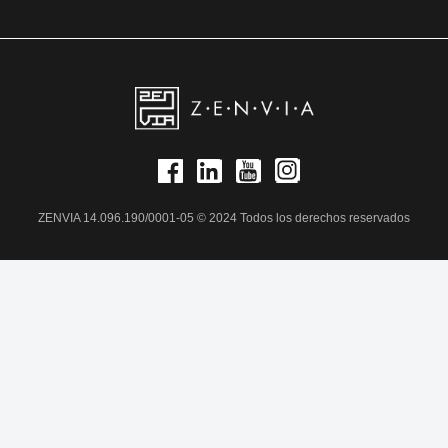
ZENVIA 14.096.190/0001-05 © 2024 Todos los derechos reservados