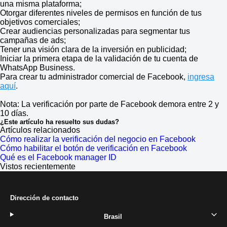
una misma plataforma;
Otorgar diferentes niveles de permisos en función de tus
objetivos comerciales;
Crear audiencias personalizadas para segmentar tus
campañas de ads;
Tener una visión clara de la inversión en publicidad;
Iniciar la primera etapa de la validación de tu cuenta de
WhatsApp Business.
Para crear tu administrador comercial de Facebook,
ingresa
aquí
.
Nota: La verificación por parte de Facebook demora entre 2 y
10 días.
¿Este artículo ha resuelto sus dudas?
Artículos relacionados
Cómo realizar la verificación del negocio en Facebook
Cómo habilitar el botón de verificación en Facebook
Qué es el Facebook manager ID
Vistos recientemente
Dirección de contacto
Brasil