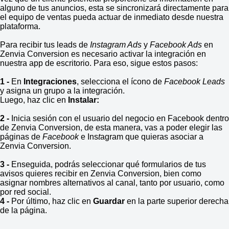
alguno de tus anuncios, esta se sincronizará directamente para
el equipo de ventas pueda actuar de inmediato desde nuestra
plataforma.
Para recibir tus leads de
Instagram Ads
y
Facebook Ads
en
Zenvia Conversion es necesario activar la integración en
nuestra app de escritorio. Para eso, sigue estos pasos:
1 -
En
Integraciones
, selecciona el ícono de
Facebook Leads
y asigna un grupo a la integración.
Luego, haz clic en
Instalar:
2 -
Inicia sesión con el usuario del negocio en Facebook dentro
de Zenvia Conversion, de esta manera, vas a poder elegir las
páginas de
Facebook
e Ins
t
agram que quieras asociar a
Zenvia Conversion.
3 -
Enseguida, podrás seleccionar qué formularios de tus
avisos quieres recibir en Zenvia Conversion, bien como
asignar nombres alternativos al canal, tanto por usuario, como
por red social.
4 -
Por último, haz clic en
Guardar
en la parte superior derecha
de la página.