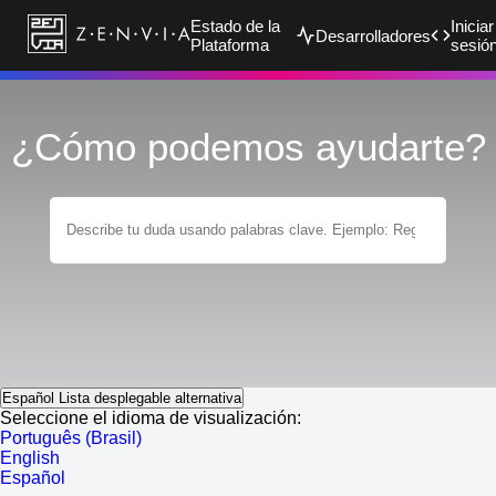
Estado de la
Iniciar
Desarrolladores
Plataforma
sesió
¿Cómo podemos ayudarte?
Español
Lista desplegable alternativa
Seleccione el idioma de visualización:
Português (Brasil)
English
Español