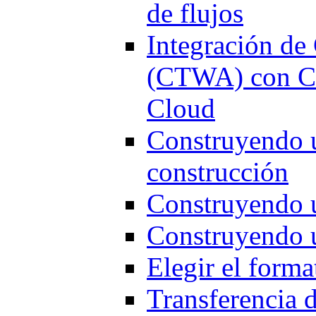
de flujos
Integración d
(CTWA) con Ch
Cloud
Construyendo u
construcción
Construyendo 
Construyendo u
Elegir el forma
Transferencia d