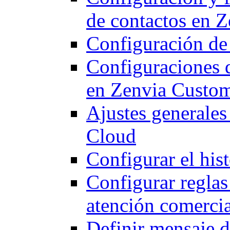
de contactos en 
Configuración de
Configuraciones 
en Zenvia Custo
Ajustes generale
Cloud
Configurar el his
Configurar reglas
atención comercia
Definir mensaje d