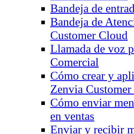
Bandeja de entra
Bandeja de Atenc
Customer Cloud
Llamada de voz p
Comercial
Cómo crear y apli
Zenvia Customer
Cómo enviar mensa
en ventas
Enviar y recibir 