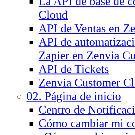
La API de base de c
Cloud
API de Ventas en Z
API de automatizaci
Zapier en Zenvia C
API de Tickets
Zenvia Customer Cl
02. Página de inicio
Centro de Notificac
Cómo cambiar mi co