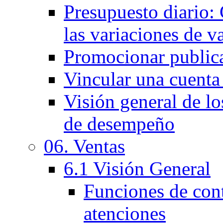
Presupuesto diario:
las variaciones de v
Promocionar public
Vincular una cuenta
Visión general de lo
de desempeño
06. Ventas
6.1 Visión General
Funciones de cont
atenciones