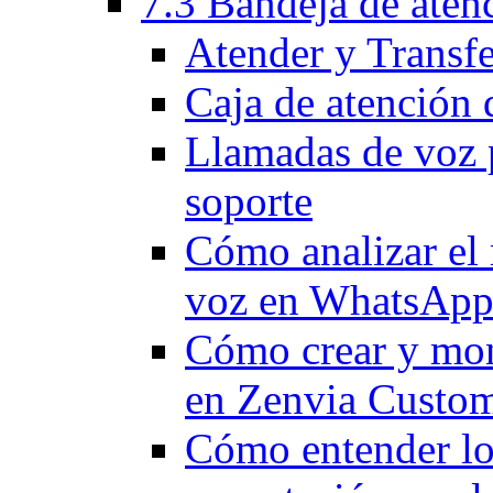
7.3 Bandeja de aten
Atender y Transf
Caja de atención 
Llamadas de voz 
soporte
Cómo analizar el 
voz en WhatsApp 
Cómo crear y moni
en Zenvia Custo
Cómo entender los