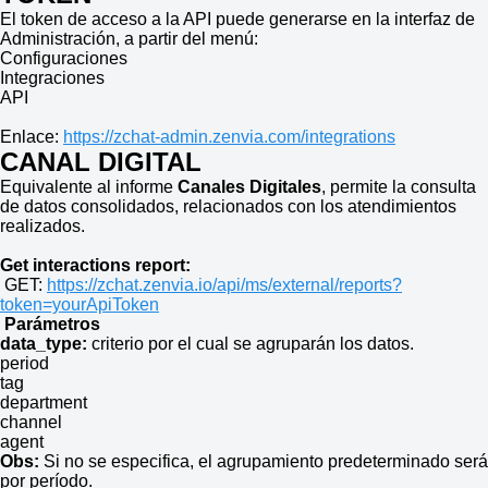
El token de acceso a la API puede generarse en la interfaz de
Administración, a partir del menú:
Configuraciones
Integraciones
API
Enlace:
https://zchat-admin.zenvia.com/integrations
CANAL DIGITAL
Equivalente al informe
Canales Digitales
, permite la consulta
de datos consolidados, relacionados con los atendimientos
realizados.
Get interactions report:
GET:
https://zchat.zenvia.io/api/ms/external/reports?
token=yourApiToken
Parámetros
data_type:
criterio por el cual se agruparán los datos.
period
tag
department
channel
agent
Obs:
Si no se especifica, el agrupamiento predeterminado será
por período.