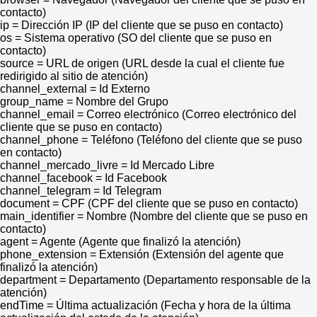
contacto)
ip = Dirección IP (IP del cliente que se puso en contacto)
os = Sistema operativo (SO del cliente que se puso en
contacto)
source = URL de origen (URL desde la cual el cliente fue
redirigido al sitio de atención)
channel_external = Id Externo
group_name = Nombre del Grupo
channel_email = Correo electrónico (Correo electrónico del
cliente que se puso en contacto)
channel_phone = Teléfono (Teléfono del cliente que se puso
en contacto)
channel_mercado_livre = Id Mercado Libre
channel_facebook = Id Facebook
channel_telegram = Id Telegram
document = CPF (CPF del cliente que se puso en contacto)
main_identifier = Nombre (Nombre del cliente que se puso en
contacto)
agent = Agente (Agente que finalizó la atención)
phone_extension = Extensión (Extensión del agente que
finalizó la atención)
department = Departamento (Departamento responsable de la
atención)
endTime = Última actualización (Fecha y hora de la última