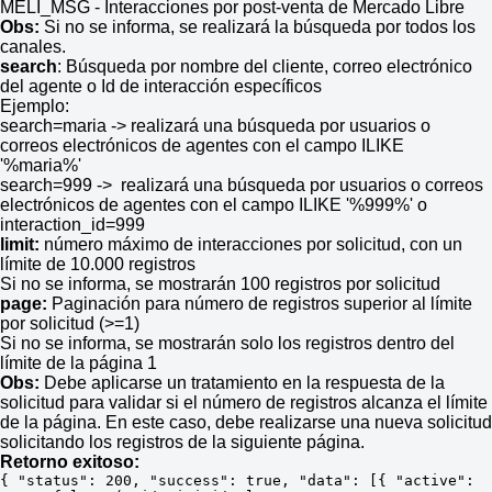
MELI_MSG - Interacciones por post-venta de Mercado Libre
Obs:
Si no se informa, se realizará la búsqueda por todos los
canales.
search
: Búsqueda por nombre del cliente, correo electrónico
del agente o Id de interacción específicos
Ejemplo:
search=maria -> realizará una búsqueda por usuarios o
correos electrónicos de agentes con el campo ILIKE
'%maria%'
search=999 -> realizará una búsqueda por usuarios o correos
electrónicos de agentes con el campo ILIKE '%999%' o
interaction_id=999
limit:
número máximo de interacciones por solicitud, con un
límite de 10.000 registros
Si no se informa, se mostrarán 100 registros por solicitud
page:
Paginación para número de registros superior al límite
por solicitud (>=1)
Si no se informa, se mostrarán solo los registros dentro del
límite de la página 1
Obs:
Debe aplicarse un tratamiento en la respuesta de la
solicitud para validar si el número de registros alcanza el límite
de la página. En este caso, debe realizarse una nueva solicitud
solicitando los registros de la siguiente página.
Retorno exitoso:
{ "status": 200, "success": true, "data": [{ "active": 