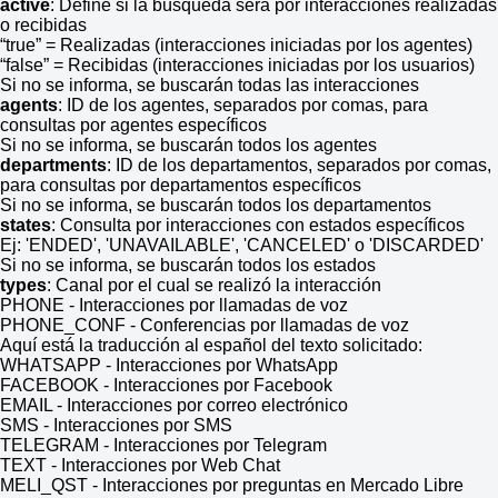
active
: Define si la búsqueda será por interacciones realizadas
o recibidas
“true” = Realizadas (interacciones iniciadas por los agentes)
“false” = Recibidas (interacciones iniciadas por los usuarios)
Si no se informa, se buscarán todas las interacciones
agents
: ID de los agentes, separados por comas, para
consultas por agentes específicos
Si no se informa, se buscarán todos los agentes
departments
: ID de los departamentos, separados por comas,
para consultas por departamentos específicos
Si no se informa, se buscarán todos los departamentos
states
: Consulta por interacciones con estados específicos
Ej: 'ENDED', 'UNAVAILABLE', 'CANCELED' o 'DISCARDED'
Si no se informa, se buscarán todos los estados
types
: Canal por el cual se realizó la interacción
PHONE - Interacciones por llamadas de voz
PHONE_CONF - Conferencias por llamadas de voz
Aquí está la traducción al español del texto solicitado:
WHATSAPP - Interacciones por WhatsApp
FACEBOOK - Interacciones por Facebook
EMAIL - Interacciones por correo electrónico
SMS - Interacciones por SMS
TELEGRAM - Interacciones por Telegram
TEXT - Interacciones por Web Chat
MELI_QST - Interacciones por preguntas en Mercado Libre