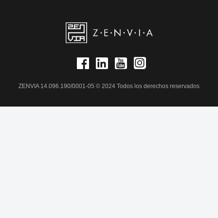
ZENVIA 14.096.190/0001-05 © 2024 Todos los derechos reservados