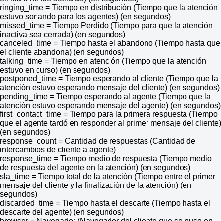
ringing_time = Tiempo en distribución (Tiempo que la atención
estuvo sonando para los agentes) (en segundos)
missed_time = Tiempo Perdido (Tiempo para que la atención
inactiva sea cerrada) (en segundos)
canceled_time = Tiempo hasta el abandono (Tiempo hasta que
el cliente abandona) (en segundos)
talking_time = Tiempo en atención (Tiempo que la atención
estuvo en curso) (en segundos)
postponed_time = Tiempo esperando al cliente (Tiempo que la
atención estuvo esperando mensaje del cliente) (en segundos)
pending_time = Tiempo esperando al agente (Tiempo que la
atención estuvo esperando mensaje del agente) (en segundos)
first_contact_time = Tiempo para la primera respuesta (Tiempo
que el agente tardó en responder al primer mensaje del cliente)
(en segundos)
response_count = Cantidad de respuestas (Cantidad de
intercambios de cliente a agente)
response_time = Tiempo medio de respuesta (Tiempo medio
de respuesta del agente en la atención) (en segundos)
sla_time = Tiempo total de la atención (Tiempo entre el primer
mensaje del cliente y la finalización de la atención) (en
segundos)
discarded_time = Tiempo hasta el descarte (Tiempo hasta el
descarte del agente) (en segundos)
browser = Navegador (Navegador del cliente que se puso en