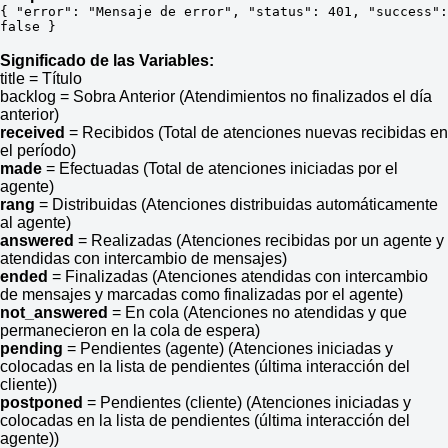
{ "error": "Mensaje de error", "status": 401, "success": 
false }
Significado de las Variables:
title = Título
backlog = Sobra Anterior (Atendimientos no finalizados el día
anterior)
received
= Recibidos (Total de atenciones nuevas recibidas en
el período)
made
= Efectuadas (Total de atenciones iniciadas por el
agente)
rang
= Distribuidas (Atenciones distribuidas automáticamente
al agente)
answered
= Realizadas (Atenciones recibidas por un agente y
atendidas con intercambio de mensajes)
ended
= Finalizadas (Atenciones atendidas con intercambio
de mensajes y marcadas como finalizadas por el agente)
not_answered
= En cola (Atenciones no atendidas y que
permanecieron en la cola de espera)
pending
= Pendientes (agente) (Atenciones iniciadas y
colocadas en la lista de pendientes (última interacción del
cliente))
postponed
= Pendientes (cliente) (Atenciones iniciadas y
colocadas en la lista de pendientes (última interacción del
agente))