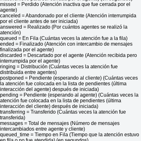
missed = Perdido (Atención inactiva que fue cerrada por el
agente)
canceled = Abandonado por el cliente (Atención interrumpida
por el cliente antes de ser iniciada)
answered = Realizado (Por cuántos agentes se realizó la
atención)
queued = En Fila (Cuántas veces la atención fue a la fila)
ended = Finalizado (Atención con intercambio de mensajes
finalizada por el agente)
discarded = Descartado por el agente (Atención recibida pero
interrumpida por el agente)
ringing = Distribución (Cuántas veces la atención fue
distribuida entre agentes)
postponed = Pendiente (esperando al cliente) (Cuántas veces
la atención fue colocada en la lista de pendientes (última
interacción del agente) después de iniciada)
pending = Pendiente (esperando al agente) (Cuántas veces la
atención fue colocada en la lista de pendientes (última
interacción del cliente) después de iniciada)
transferring = Transferido (Cuántas veces la atención fue
transferida)
messages = Total de mensajes (Número de mensajes
intercambiados entre agente y cliente)
queued_time = Tiempo en Fila (Tiempo que la atención estuvo
en fila o no fue atendida) (en segundos)