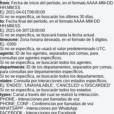
from:
Fecha de inicio del período, en el formato AAAA-MM-DD
HH:MM:SS
Ej: 2021-04-01T06:00:00
Si no se especifica, se buscarán los últimos 30 días.
to
: Fecha final del período, en el formato AAAA-MM-DD
HH:MM:SS
Ej: 2021-04-30T18:00:00
Si no se especifica, se buscará hasta la fecha actual.
timezone:
Zona horaria deseada, en el formato de 5 dígitos.
Ej: -0300
Si no se especifica, se usará el valor predeterminado UTC.
agents:
ID de los agentes, separados por comas, para
consultas por agentes específicos.
Si no se especifica, se buscarán todos los agentes.
departments
: ID de los departamentos, separados por comas,
para consultas por departamentos específicos.
Si no se especifica, se buscarán todos los departamentos.
states
: Consulta por interacciones con estados específicos.
Ej: 'ENDED', 'UNAVAILABLE', 'CANCELED' o 'DISCARDED'
Si no se especifica, se buscarán todos los estados.
types:
Canal a través del cual se realizó la interacción.
PHONE - Interacciones por llamadas de voz
PHONE_CONF - Conferencias por llamadas de voz
WHATSAPP - Interacciones por WhatsApp
FACEBOOK - Interacciones por Facebook