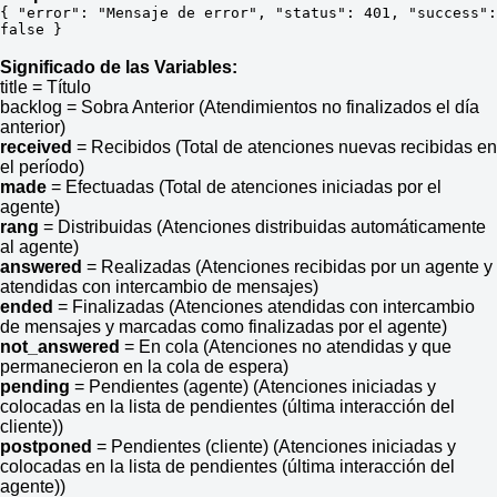
{ "error": "Mensaje de error", "status": 401, "success": 
false }
Significado de las Variables:
title = Título
backlog = Sobra Anterior (Atendimientos no finalizados el día
anterior)
received
= Recibidos (Total de atenciones nuevas recibidas en
el período)
made
= Efectuadas (Total de atenciones iniciadas por el
agente)
rang
= Distribuidas (Atenciones distribuidas automáticamente
al agente)
answered
= Realizadas (Atenciones recibidas por un agente y
atendidas con intercambio de mensajes)
ended
= Finalizadas (Atenciones atendidas con intercambio
de mensajes y marcadas como finalizadas por el agente)
not_answered
= En cola (Atenciones no atendidas y que
permanecieron en la cola de espera)
pending
= Pendientes (agente) (Atenciones iniciadas y
colocadas en la lista de pendientes (última interacción del
cliente))
postponed
= Pendientes (cliente) (Atenciones iniciadas y
colocadas en la lista de pendientes (última interacción del
agente))