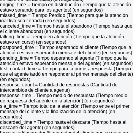
ringing_time = Tiempo en distribución (Tiempo que la atención
estuvo sonando para los agentes) (en segundos)
missed_time = Tiempo Perdido (Tiempo para que la atención
inactiva sea cerrada) (en segundos)
canceled_time = Tiempo hasta el abandono (Tiempo hasta que
el cliente abandona) (en segundos)
talking_time = Tiempo en atención (Tiempo que la atención
estuvo en curso) (en segundos)
postponed_time = Tiempo esperando al cliente (Tiempo que la
atención estuvo esperando mensaje del cliente) (en segundos)
pending_time = Tiempo esperando al agente (Tiempo que la
atención estuvo esperando mensaje del agente) (en segundos)
first_contact_time = Tiempo para la primera respuesta (Tiempo
que el agente tardó en responder al primer mensaje del cliente)
(en segundos)
response_count = Cantidad de respuestas (Cantidad de
intercambios de cliente a agente)
response_time = Tiempo medio de respuesta (Tiempo medio
de respuesta del agente en la atención) (en segundos)
sla_time = Tiempo total de la atención (Tiempo entre el primer
mensaje del cliente y la finalización de la atención) (en
segundos)
discarded_time = Tiempo hasta el descarte (Tiempo hasta el
descarte del agente) (en segundos)
browser = Navegador (Navegador del cliente que se puso en