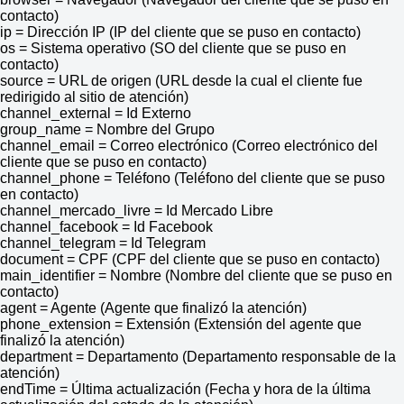
contacto)
ip = Dirección IP (IP del cliente que se puso en contacto)
os = Sistema operativo (SO del cliente que se puso en
contacto)
source = URL de origen (URL desde la cual el cliente fue
redirigido al sitio de atención)
channel_external = Id Externo
group_name = Nombre del Grupo
channel_email = Correo electrónico (Correo electrónico del
cliente que se puso en contacto)
channel_phone = Teléfono (Teléfono del cliente que se puso
en contacto)
channel_mercado_livre = Id Mercado Libre
channel_facebook = Id Facebook
channel_telegram = Id Telegram
document = CPF (CPF del cliente que se puso en contacto)
main_identifier = Nombre (Nombre del cliente que se puso en
contacto)
agent = Agente (Agente que finalizó la atención)
phone_extension = Extensión (Extensión del agente que
finalizó la atención)
department = Departamento (Departamento responsable de la
atención)
endTime = Última actualización (Fecha y hora de la última