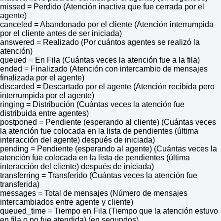
missed = Perdido (Atención inactiva que fue cerrada por el
agente)
canceled = Abandonado por el cliente (Atención interrumpida
por el cliente antes de ser iniciada)
answered = Realizado (Por cuántos agentes se realizó la
atención)
queued = En Fila (Cuántas veces la atención fue a la fila)
ended = Finalizado (Atención con intercambio de mensajes
finalizada por el agente)
discarded = Descartado por el agente (Atención recibida pero
interrumpida por el agente)
ringing = Distribución (Cuántas veces la atención fue
distribuida entre agentes)
postponed = Pendiente (esperando al cliente) (Cuántas veces
la atención fue colocada en la lista de pendientes (última
interacción del agente) después de iniciada)
pending = Pendiente (esperando al agente) (Cuántas veces la
atención fue colocada en la lista de pendientes (última
interacción del cliente) después de iniciada)
transferring = Transferido (Cuántas veces la atención fue
transferida)
messages = Total de mensajes (Número de mensajes
intercambiados entre agente y cliente)
queued_time = Tiempo en Fila (Tiempo que la atención estuvo
en fila o no fue atendida) (en segundos)