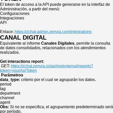
El token de acceso a la API puede generarse en la interfaz de
Administración, a partir del menú:
Configuraciones
Integraciones
API
Enlace:
https://zchat-admin.zenvia.com/integrations
CANAL DIGITAL
Equivalente al informe
Canales Digitales
, permite la consulta
de datos consolidados, relacionados con los atendimientos
realizados.
Get interactions report:
GET:
https://zchat.zenvia.io/api/ms/external/reports?
token=yourApiToken
Parámetros
data_type:
criterio por el cual se agruparán los datos.
period
tag
department
channel
agent
Obs:
Si no se especifica, el agrupamiento predeterminado será
por período.