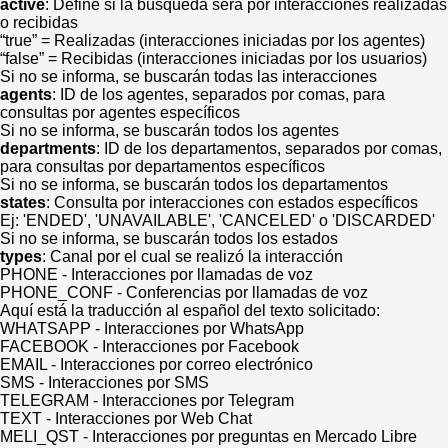
active
: Define si la búsqueda será por interacciones realizadas
o recibidas
“true” = Realizadas (interacciones iniciadas por los agentes)
“false” = Recibidas (interacciones iniciadas por los usuarios)
Si no se informa, se buscarán todas las interacciones
agents
: ID de los agentes, separados por comas, para
consultas por agentes específicos
Si no se informa, se buscarán todos los agentes
departments
: ID de los departamentos, separados por comas,
para consultas por departamentos específicos
Si no se informa, se buscarán todos los departamentos
states
: Consulta por interacciones con estados específicos
Ej: 'ENDED', 'UNAVAILABLE', 'CANCELED' o 'DISCARDED'
Si no se informa, se buscarán todos los estados
types
: Canal por el cual se realizó la interacción
PHONE - Interacciones por llamadas de voz
PHONE_CONF - Conferencias por llamadas de voz
Aquí está la traducción al español del texto solicitado:
WHATSAPP - Interacciones por WhatsApp
FACEBOOK - Interacciones por Facebook
EMAIL - Interacciones por correo electrónico
SMS - Interacciones por SMS
TELEGRAM - Interacciones por Telegram
TEXT - Interacciones por Web Chat
MELI_QST - Interacciones por preguntas en Mercado Libre