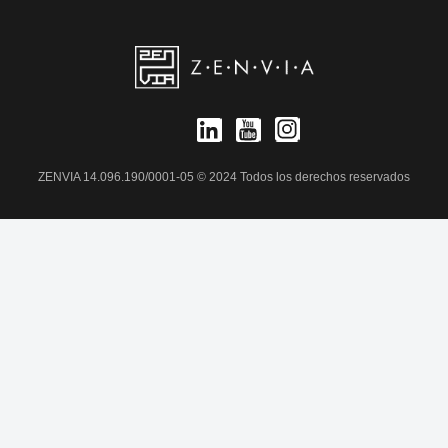
ZENVIA 14.096.190/0001-05 © 2024 Todos los derechos reservados