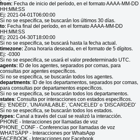
from:
Fecha de inicio del período, en el formato AAAA-MM-DD
HH:MM:SS
Ej: 2021-04-01T06:00:00
Si no se especifica, se buscarán los últimos 30 días.
to
: Fecha final del período, en el formato AAAA-MM-DD
HH:MM:SS
Ej: 2021-04-30T18:00:00
Si no se especifica, se buscará hasta la fecha actual.
timezone:
Zona horaria deseada, en el formato de 5 dígitos.
Ej: -0300
Si no se especifica, se usará el valor predeterminado UTC.
agents:
ID de los agentes, separados por comas, para
consultas por agentes específicos.
Si no se especifica, se buscarán todos los agentes.
departments
: ID de los departamentos, separados por comas,
para consultas por departamentos específicos.
Si no se especifica, se buscarán todos los departamentos.
states
: Consulta por interacciones con estados específicos.
Ej: 'ENDED', 'UNAVAILABLE', 'CANCELED' o 'DISCARDED'
Si no se especifica, se buscarán todos los estados.
types:
Canal a través del cual se realizó la interacción.
PHONE - Interacciones por llamadas de voz
PHONE_CONF - Conferencias por llamadas de voz
WHATSAPP - Interacciones por WhatsApp
FACEBOOK - Interacciones por Facebook