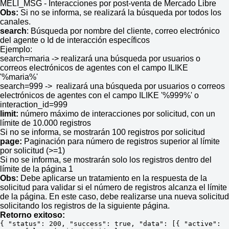
MELI_MSG - Interacciones por post-venta de Mercado Libre
Obs:
Si no se informa, se realizará la búsqueda por todos los
canales.
search
: Búsqueda por nombre del cliente, correo electrónico
del agente o Id de interacción específicos
Ejemplo:
search=maria -> realizará una búsqueda por usuarios o
correos electrónicos de agentes con el campo ILIKE
'%maria%'
search=999 -> realizará una búsqueda por usuarios o correos
electrónicos de agentes con el campo ILIKE '%999%' o
interaction_id=999
limit:
número máximo de interacciones por solicitud, con un
límite de 10.000 registros
Si no se informa, se mostrarán 100 registros por solicitud
page:
Paginación para número de registros superior al límite
por solicitud (>=1)
Si no se informa, se mostrarán solo los registros dentro del
límite de la página 1
Obs:
Debe aplicarse un tratamiento en la respuesta de la
solicitud para validar si el número de registros alcanza el límite
de la página. En este caso, debe realizarse una nueva solicitud
solicitando los registros de la siguiente página.
Retorno exitoso:
{ "status": 200, "success": true, "data": [{ "active": 