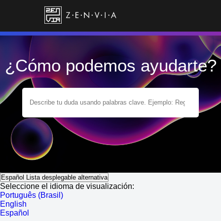
¿Cómo podemos ayudarte?
Español
Lista desplegable alternativa
Seleccione el idioma de visualización:
Português (Brasil)
English
Español