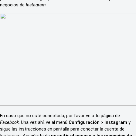
negocios de
Instagram
:
En caso que no esté conectada, por favor ve a tu página de
Facebook
. Una vez ahí, ve al menú
Configuración > Instagram
y
sigue las instrucciones en pantalla para conectar la cuenta de
Instagram. Asegúrate de
permitir el acceso a los mensajes de