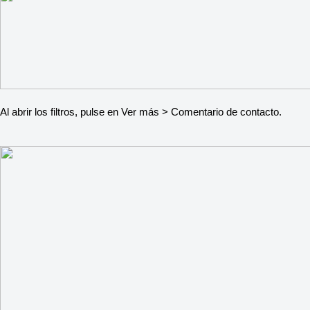
Al abrir los filtros, pulse en Ver más > Comentario de contacto.