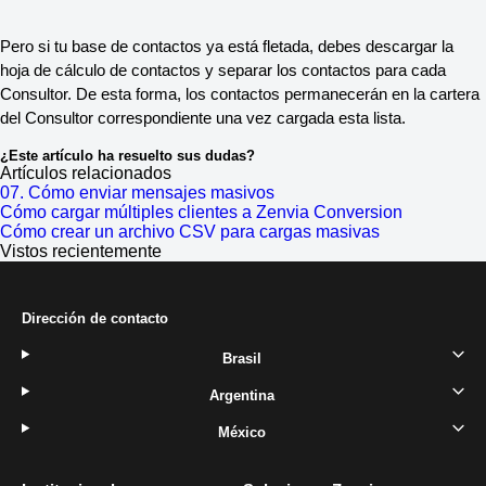
Pero si tu base de contactos ya está fletada, debes descargar la
hoja de cálculo de contactos y separar los contactos para cada
Consultor. De esta forma, los contactos permanecerán en la cartera
del Consultor correspondiente una vez cargada esta lista.
¿Este artículo ha resuelto sus dudas?
Artículos relacionados
07. Cómo enviar mensajes masivos
Cómo cargar múltiples clientes a Zenvia Conversion
Cómo crear un archivo CSV para cargas masivas
Vistos recientemente
Dirección de contacto
Brasil
Argentina
México