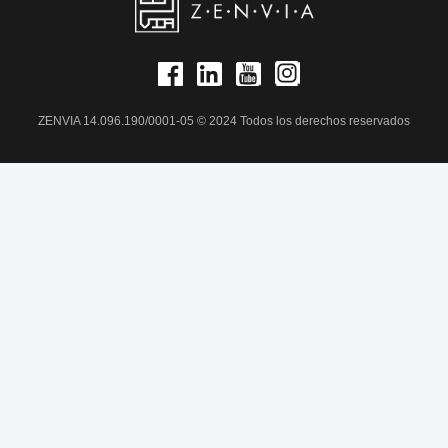
ZENVIA 14.096.190/0001-05 © 2024 Todos los derechos reservados