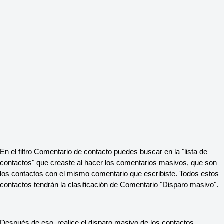
En el filtro Comentario de contacto puedes buscar en la "lista de
contactos" que creaste al hacer los comentarios masivos, que son
los contactos con el mismo comentario que escribiste. Todos estos
contactos tendrán la clasificación de Comentario "Disparo masivo".
Después de eso, realice el disparo masivo de los contactos