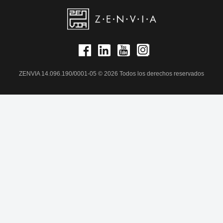
ZENVIA 14.096.190/0001-05 © 2026 Todos los derechos reservados