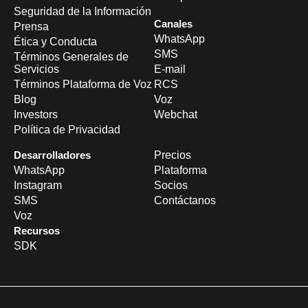
Seguridad de la Información
Canales
Prensa
WhatsApp
Ética y Conducta
SMS
Términos Generales de
Servicios
E-mail
Términos Plataforma de Voz
RCS
Blog
Voz
Investors
Webchat
Política de Privacidad
Desarrolladores
Precios
WhatsApp
Plataforma
Instagram
Socios
SMS
Contáctanos
Voz
Recursos
SDK