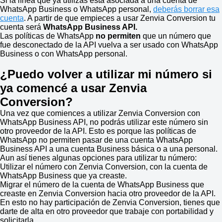
Si la línea que ya utilizas está asociada a una cuenta de
WhatsApp Business o WhatsApp personal,
deberás borrar esa
cuenta
. A partir de que empieces a usar Zenvia Conversion tu
cuenta será
WhatsApp Business API.
Las políticas de WhatsApp
no permiten
que un número que
fue desconectado de la API vuelva a ser usado con WhatsApp
Business o con WhatsApp personal.
¿Puedo volver a utilizar mi número si
ya comencé a usar Zenvia
Conversion?
Una vez que comiences a utilizar Zenvia Conversion con
WhatsApp Business API, no podrás utilizar este número sin
otro proveedor de la API. Esto es porque las políticas de
WhatsApp no permiten pasar de una cuenta WhatsApp
Business API a una cuenta Business básica o a una personal.
Aun así tienes algunas opciones para utilizar tu número:
Utilizar el número con Zenvia Conversion, con la cuenta de
WhatsApp Business que ya creaste.
Migrar el número de la cuenta de WhatsApp Business que
creaste en Zenvia Conversion hacia otro proveedor de la API.
En esto no hay participación de Zenvia Conversion, tienes que
darte de alta en otro proveedor que trabaje con portabilidad y
solicitarla.