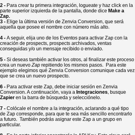
2 -
Para crear tu primera integración, logueate y haz click en la
parte superior izquierda de la pantalla, donde dice
Make a
Zap.
3 -
Elige la última versión de Zenvia Conversion, que será
aquella que posee el nombre con número más alto.
4 -
A seguir, elija uno de los Eventos para activar Zap con la
creación de prospects, prospects archivados, ventas
conseguidas y/o un mensaje recibido o enviado.
5 -
Si deseas también activar los otros, al finalizar este proceso
crea un nuevo
Zap
repitiendo los mismos pasos. Para este
ejemplo elegimos qué Zenvia Conversion comunique cada vez
que se crea un nuevo prospecto.
6 -
Para activar este Zap, debe iniciar sesión en Zenvia
Conversion. A continuación, vaya a
Integraciones
, busque
Zapier
en la barra de búsqueda y selecciónelo.
7 -
Colócale el nombre a la integración, aclarando a qué tipo
de Zap corresponde, para que te sea más sencillo encontrarlo
a futuro. También podrás asignar este Zap a un grupo en
particular.