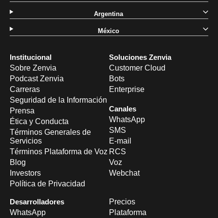
Argentina
México
Institucional
Soluciones Zenvia
Sobre Zenvia
Customer Cloud
Podcast Zenvia
Bots
Carreras
Enterprise
Seguridad de la Información
Canales
Prensa
WhatsApp
Ética y Conducta
SMS
Términos Generales de
Servicios
E-mail
Términos Plataforma de Voz
RCS
Blog
Voz
Investors
Webchat
Política de Privacidad
Desarrolladores
Precios
WhatsApp
Plataforma