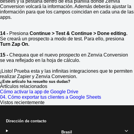
desees y la pestaña dentro de esa planilla dónde Zenvia
Conversion volcará la información. Además deberás ajustar la
información para que los campos coincidan en cada una de las
apps.
14 -
Presiona
Continue > Test & Continue > Done editing.
Se creará un prospecto a modo de test. Para ello, presiona
Turn Zap On.
15 -
Chequea que el nuevo prospecto en Zenvia Conversion
se vea reflejado en la hoja de cálculo.
¡Listo! Prueba esta y las infinitas integraciones que te permiten
realizar Zapier y Zenvia Conversion.
¿Este artículo ha resuelto sus dudas?
Artículos relacionados
Cómo activar la app de Google Drive
04. Cómo exportar tus clientes a Google Sheets
Vistos recientemente
Dirección de contacto
Brasil