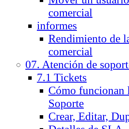
comercial
informes
Rendimiento de l
comercial
07. Atención de soport
7.1 Tickets
Cómo funcionan l
Soporte
Crear, Editar, Du