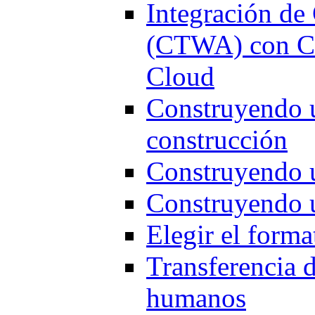
Integración d
(CTWA) con Ch
Cloud
Construyendo u
construcción
Construyendo 
Construyendo u
Elegir el forma
Transferencia d
humanos