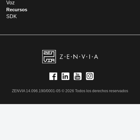
Voz
Recursos
SDK
ZENVIA 14.096.190/0001-05 © 2026 Todos los derechos reservados