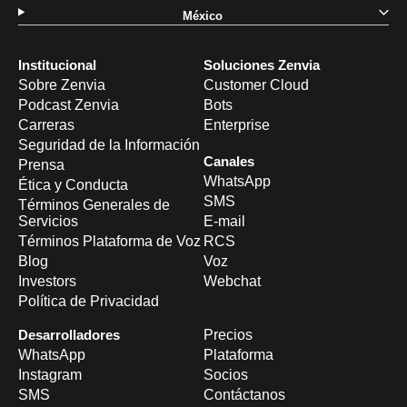
México
Institucional
Soluciones Zenvia
Sobre Zenvia
Customer Cloud
Podcast Zenvia
Bots
Carreras
Enterprise
Seguridad de la Información
Canales
Prensa
WhatsApp
Ética y Conducta
SMS
Términos Generales de
Servicios
E-mail
Términos Plataforma de Voz
RCS
Blog
Voz
Investors
Webchat
Política de Privacidad
Desarrolladores
Precios
WhatsApp
Plataforma
Instagram
Socios
SMS
Contáctanos