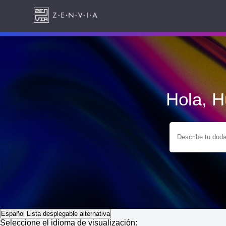
Hola, 
Español
Lista desplegable alternativa
Seleccione el idioma de visualización: