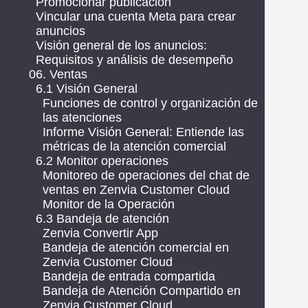
Promocionar publicación
Vincular una cuenta Meta para crear
anuncios
Visión general de los anuncios:
Requisitos y análisis de desempeño
06. Ventas
6.1 Visión General
Funciones de control y organización de
las atenciones
Informe Visión General: Entiende las
métricas de la atención comercial
6.2 Monitor operaciones
Monitoreo de operaciones del chat de
ventas en Zenvia Customer Cloud
Monitor de la Operación
6.3 Bandeja de atención
Zenvia Convertir App
Bandeja de atención comercial en
Zenvia Customer Cloud
Bandeja de entrada compartida
Bandeja de Atención Compartido en
Zenvia Customer Cloud