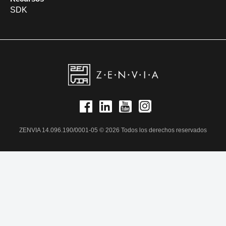
SDK
ZENVIA 14.096.190/0001-05 © 2026 Todos los derechos reservados