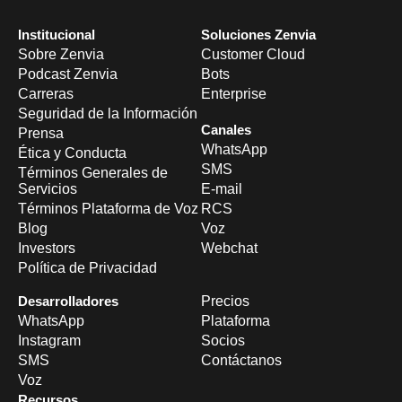
Institucional
Soluciones Zenvia
Sobre Zenvia
Customer Cloud
Podcast Zenvia
Bots
Carreras
Enterprise
Seguridad de la Información
Canales
Prensa
WhatsApp
Ética y Conducta
SMS
Términos Generales de
Servicios
E-mail
Términos Plataforma de Voz
RCS
Blog
Voz
Investors
Webchat
Política de Privacidad
Desarrolladores
Precios
WhatsApp
Plataforma
Instagram
Socios
SMS
Contáctanos
Voz
Recursos