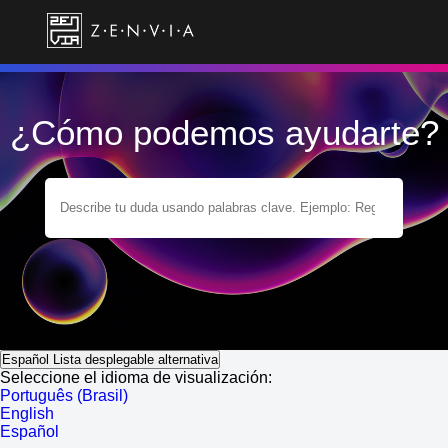
¿Cómo podemos ayudarte?
Español
Lista desplegable alternativa
Seleccione el idioma de visualización:
Português (Brasil)
English
Español