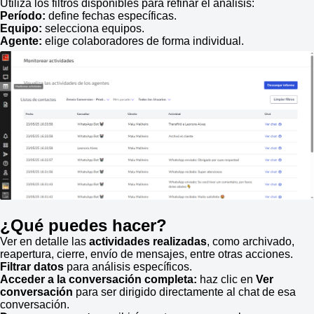
Utiliza los filtros disponibles para refinar el análisis:
Período:
define fechas específicas.
Equipo:
selecciona equipos.
Agente:
elige colaboradores de forma individual.
¿Qué puedes hacer?
Ver en detalle las
actividades realizadas
, como archivado,
reapertura, cierre, envío de mensajes, entre otras acciones.
Filtrar datos
para análisis específicos.
Acceder a la conversación completa:
haz clic en
Ver
conversación
para ser dirigido directamente al chat de esa
conversación.