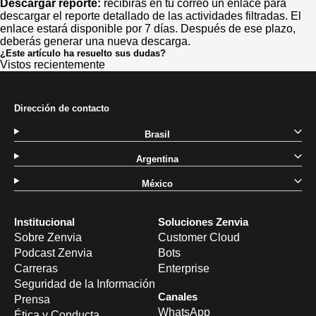
Descargar reporte:
recibirás en tu correo un enlace para
descargar el reporte detallado de las actividades filtradas. El
enlace estará disponible por 7 días. Después de ese plazo,
deberás generar una nueva descarga.
¿Este artículo ha resuelto sus dudas?
Vistos recientemente
Dirección de contacto
Brasil
Argentina
México
Institucional
Soluciones Zenvia
Sobre Zenvia
Customer Cloud
Podcast Zenvia
Bots
Carreras
Enterprise
Seguridad de la Información
Canales
Prensa
WhatsApp
Ética y Conducta