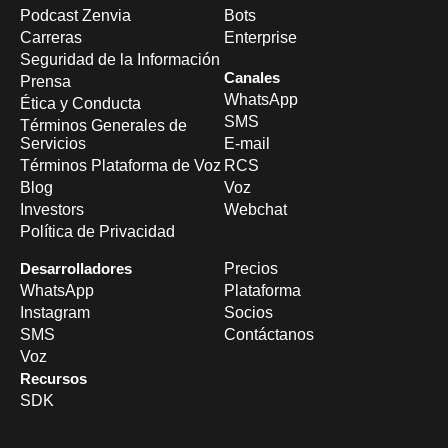
Podcast Zenvia
Bots
Carreras
Enterprise
Seguridad de la Información
Canales
Prensa
WhatsApp
Ética y Conducta
SMS
Términos Generales de
Servicios
E-mail
Términos Plataforma de Voz
RCS
Blog
Voz
Investors
Webchat
Política de Privacidad
Desarrolladores
Precios
WhatsApp
Plataforma
Instagram
Socios
SMS
Contáctanos
Voz
Recursos
SDK