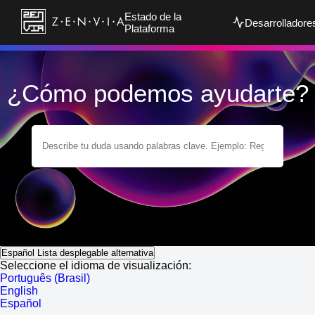
Estado de la
Desarrolladore
Plataforma
¿Cómo podemos ayudarte?
Español
Lista desplegable alternativa
Seleccione el idioma de visualización:
Português (Brasil)
English
Español