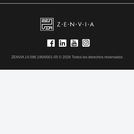
ZENVIA 14.096.190/0001-05 © 2026 Todos los derechos reservados