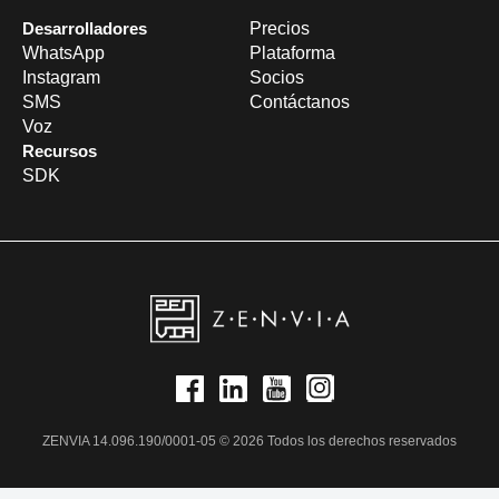
Desarrolladores
Precios
WhatsApp
Plataforma
Instagram
Socios
SMS
Contáctanos
Voz
Recursos
SDK
ZENVIA 14.096.190/0001-05 © 2026 Todos los derechos reservados