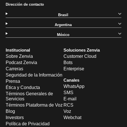
Dirección de contacto
Brasil
Argentina
México
Institucional
Soluciones Zenvia
Sobre Zenvia
Customer Cloud
Podcast Zenvia
Bots
Carreras
Enterprise
Seguridad de la Información
Canales
Prensa
WhatsApp
Ética y Conducta
SMS
Términos Generales de
Servicios
E-mail
Términos Plataforma de Voz
RCS
Blog
Voz
Investors
Webchat
Política de Privacidad