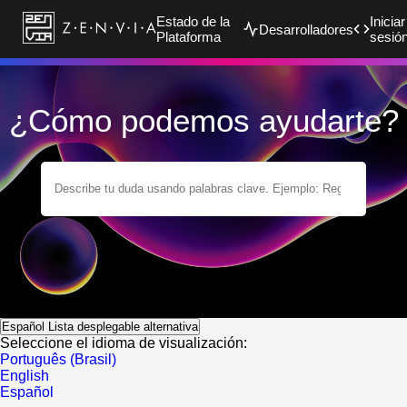
Estado de la
Iniciar
Desarrolladores
Plataforma
sesió
¿Cómo podemos ayudarte?
Español
Lista desplegable alternativa
Seleccione el idioma de visualización:
Português (Brasil)
English
Español