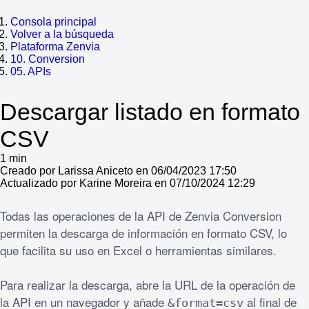
Consola principal
Volver a la búsqueda
Plataforma Zenvia
10. Conversion
05. APIs
Descargar listado en formato
CSV
1 min
Creado por Larissa Aniceto en 06/04/2023 17:50
Actualizado por Karine Moreira en 07/10/2024 12:29
Todas las operaciones de la API de Zenvia Conversion 
permiten la descarga de información en formato CSV, lo 
que facilita su uso en Excel o herramientas similares.
Para realizar la descarga, abre la URL de la operación de 
la API en un navegador y añade 
 al final de 
&format=csv