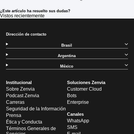
¿Este artículo ha resuelto sus dudas?
Vistos recientemente
Dirección de contacto
Brasil
Argentina
México
Institucional
Soluciones Zenvia
Sobre Zenvia
Customer Cloud
Podcast Zenvia
Bots
Carreras
Enterprise
Seguridad de la Información
Canales
Prensa
WhatsApp
Ética y Conducta
SMS
Términos Generales de
Servicios
E-mail