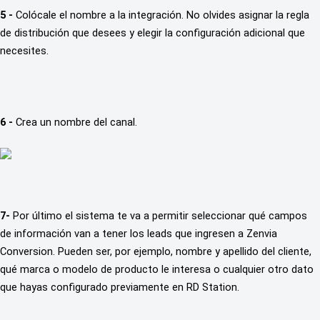
5 - 
Colócale el nombre a la integración. No olvides asignar la regla 
de distribución que desees y elegir la configuración adicional que 
necesites. 
6 - 
Crea un nombre del canal.
7-
 Por último el sistema te va a permitir seleccionar qué campos 
de información van a tener los leads que ingresen a Zenvia 
Conversion. Pueden ser, por ejemplo, nombre y apellido del cliente, 
qué marca o modelo de producto le interesa o cualquier otro dato 
que hayas configurado previamente en RD Station.