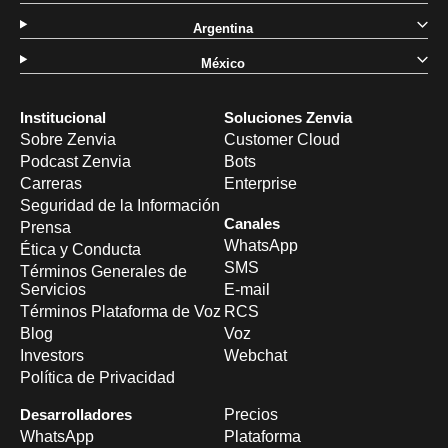
Argentina
México
Institucional
Soluciones Zenvia
Sobre Zenvia
Customer Cloud
Podcast Zenvia
Bots
Carreras
Enterprise
Seguridad de la Información
Canales
Prensa
WhatsApp
Ética y Conducta
SMS
Términos Generales de
Servicios
E-mail
Términos Plataforma de Voz
RCS
Blog
Voz
Investors
Webchat
Política de Privacidad
Desarrolladores
Precios
WhatsApp
Plataforma