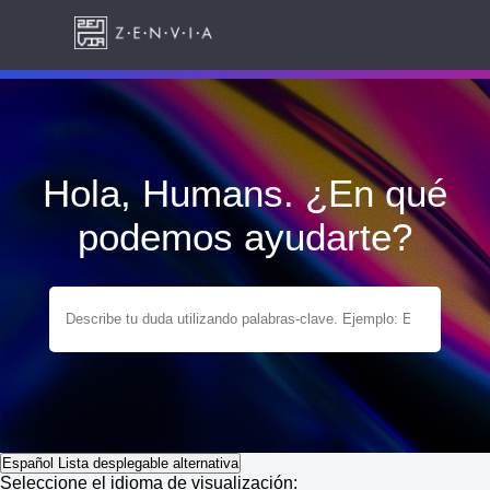
Hola, Humans. ¿En qué
podemos ayudarte?
Español
Lista desplegable alternativa
Seleccione el idioma de visualización: