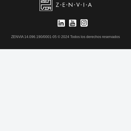
ZENVIA 14.096.190/0001-05 © 2024 Todos los derechos reservados