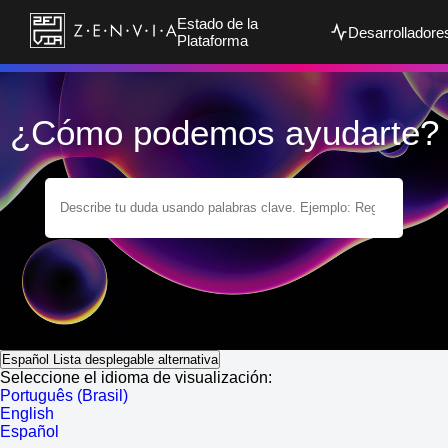
Estado de la
Desarrolladore
Plataforma
¿Cómo podemos ayudarte?
Español
Lista desplegable alternativa
Seleccione el idioma de visualización:
Português (Brasil)
English
Español