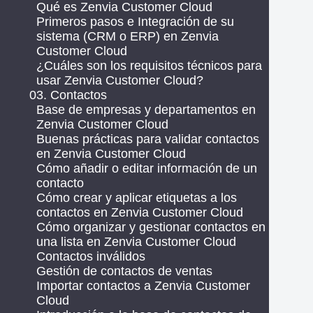
Qué es Zenvia Customer Cloud
Primeros pasos e Integración de su
sistema (CRM o ERP) en Zenvia
Customer Cloud
¿Cuáles son los requisitos técnicos para
usar Zenvia Customer Cloud?
03. Contactos
Base de empresas y departamentos en
Zenvia Customer Cloud
Buenas prácticas para validar contactos
en Zenvia Customer Cloud
Cómo añadir o editar información de un
contacto
Cómo crear y aplicar etiquetas a los
contactos en Zenvia Customer Cloud
Cómo organizar y gestionar contactos en
una lista en Zenvia Customer Cloud
Contactos inválidos
Gestión de contactos de ventas
Importar contactos a Zenvia Customer
Cloud