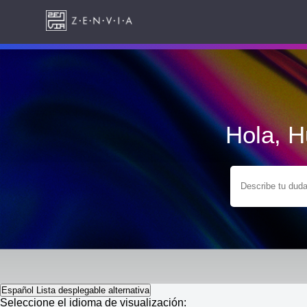
Hola, 
Español
Lista desplegable alternativa
Seleccione el idioma de visualización: