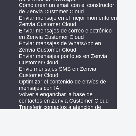
Cómo crear un email con el constructor
de Zenvia Customer Cloud
Enviar mensaje en el mejor momento en
Zenvia Customer Cloud
Enviar mensajes de correo electrónico
en Zenvia Customer Cloud
Enviar mensajes de WhatsApp en
Zenvia Customer Cloud
Enviar mensajes por lotes en Zenvia
Customer Cloud
Envio mensajes SMS en Zenvia
Customer Cloud
Optimizar el contenido de envíos de
mensajes con IA
Volver a enganchar la base de
contactos en Zenvia Customer Cloud
Transferir contactos a atención de
ventas en el envío de WhatsApp
Transferir contactos a atención de
soporte en el envío de correo
electrónico