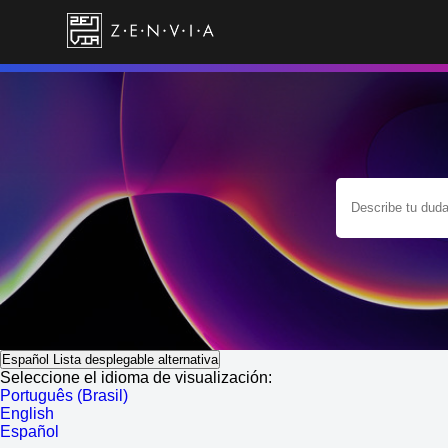
Español
Lista desplegable alternativa
Seleccione el idioma de visualización:
Português (Brasil)
English
Español