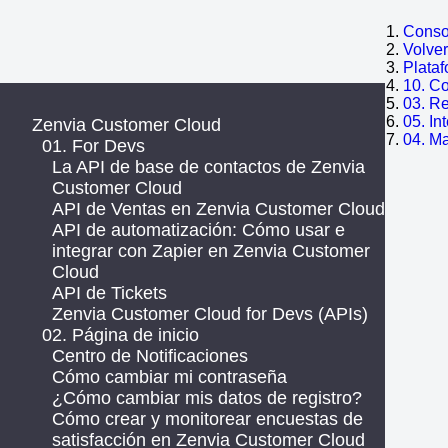
Consol
Volve
Plata
10. C
03. R
05. In
Zenvia Customer Cloud
04. M
01. For Devs
La API de base de contactos de Zenvia
Customer Cloud
API de Ventas en Zenvia Customer Cloud
API de automatización: Cómo usar e
integrar con Zapier en Zenvia Customer
Cloud
API de Tickets
Zenvia Customer Cloud for Devs (APIs)
02. Página de inicio
Centro de Notificaciones
Cómo cambiar mi contraseña
¿Cómo cambiar mis datos de registro?
Cómo crear y monitorear encuestas de
satisfacción en Zenvia Customer Cloud