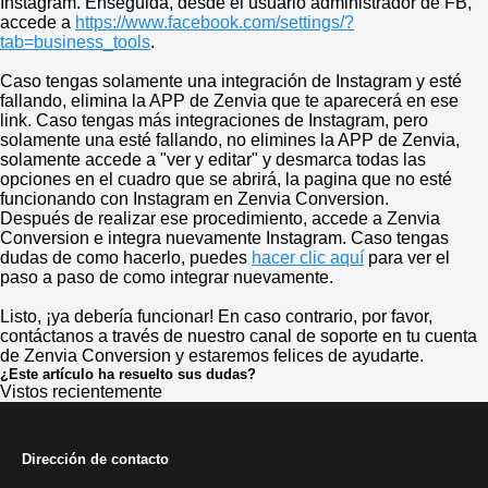
Instagram. Enseguida, desde el usuario administrador de FB,
accede a
https://www.facebook.com/settings/?
tab=business_tools
.
Caso tengas solamente una integración de Instagram y esté
fallando, elimina la APP de Zenvia que te aparecerá en ese
link. Caso tengas más integraciones de Instagram, pero
solamente una esté fallando, no elimines la APP de Zenvia,
solamente accede a "ver y editar" y desmarca todas las
opciones en el cuadro que se abrirá, la pagina que no esté
funcionando con Instagram en Zenvia Conversion.
Después de realizar ese procedimiento, accede a Zenvia
Conversion e integra nuevamente Instagram. Caso tengas
dudas de como hacerlo, puedes
hacer clic aquí
para ver el
paso a paso de como integrar nuevamente.
Listo, ¡ya debería funcionar! En caso contrario, por favor,
contáctanos a través de nuestro canal de soporte en tu cuenta
de Zenvia Conversion y estaremos felices de ayudarte.
¿Este artículo ha resuelto sus dudas?
Vistos recientemente
Dirección de contacto