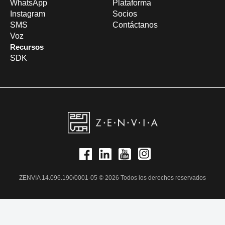
WhatsApp
Plataforma
Instagram
Socios
SMS
Contáctanos
Voz
Recursos
SDK
ZENVIA 14.096.190/0001-05 © 2026 Todos los derechos reservados