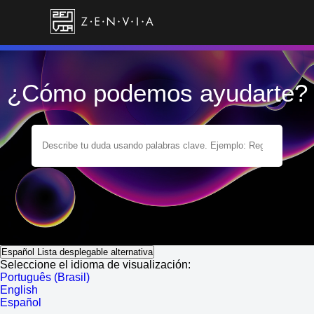
¿Cómo podemos ayudarte?
Español
Lista desplegable alternativa
Seleccione el idioma de visualización:
Português (Brasil)
English
Español