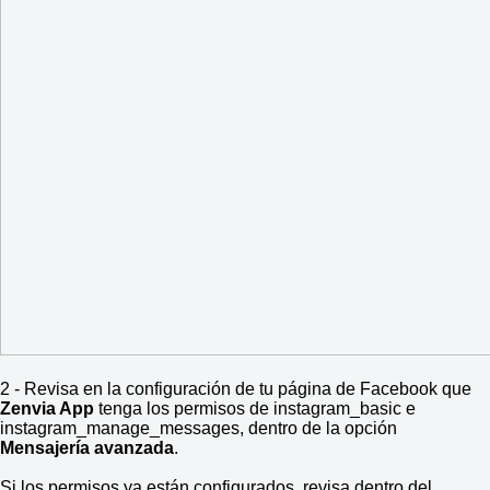
2 - Revisa en la configuración de tu página de Facebook que
Zenvia App
tenga los permisos de instagram_basic e
instagram_manage_messages, dentro de la opción
Mensajería avanzada
.
Si los permisos ya están configurados, revisa dentro del