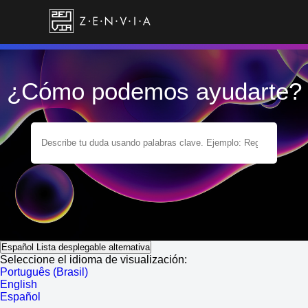
¿Cómo podemos ayudarte?
Español
Lista desplegable alternativa
Seleccione el idioma de visualización:
Português (Brasil)
English
Español