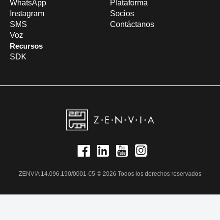
WhatsApp
Plataforma
Instagram
Socios
SMS
Contáctanos
Voz
Recursos
SDK
ZENVIA 14.096.190/0001-05 © 2026 Todos los derechos reservados