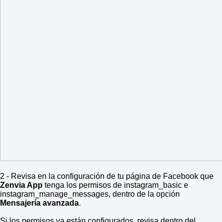
2 - Revisa en la configuración de tu página de Facebook que
Zenvia App
tenga los permisos de instagram_basic e
instagram_manage_messages, dentro de la opción
Mensajería avanzada
.
Si los permisos ya están configurados, revisa dentro del