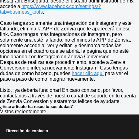
Instagram. Enseguida, desde el usuario administrador de FB,
accede a
https://www.facebook.com/settings/?
tab=business_tools
.
Caso tengas solamente una integración de Instagram y esté
fallando, elimina la APP de Zenvia que te aparecerá en ese
link. Caso tengas más integraciones de Instagram, pero
solamente una esté fallando, no elimines la APP de Zenvia,
solamente accede a "ver y editar" y desmarca todas las
opciones en el cuadro que se abrirá, la pagina que no esté
funcionando con Instagram en Zenvia Conversion.
Después de realizar ese procedimiento, accede a Zenvia
Conversion e integra nuevamente Instagram. Caso tengas
dudas de como hacerlo, puedes
hacer clic aquí
para ver el
paso a paso de como integrar nuevamente.
Listo, ¡ya debería funcionar! En caso contrario, por favor,
contáctanos a través de nuestro canal de soporte en tu cuenta
de Zenvia Conversion y estaremos felices de ayudarte.
¿Este artículo ha resuelto sus dudas?
Vistos recientemente
Dirección de contacto