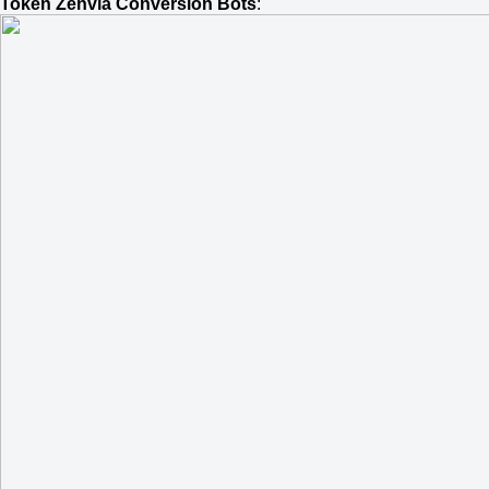
Token Zenvia Conversion Bots
: