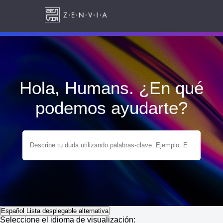
Hola, Humans. ¿En qué
podemos ayudarte?
Español
Lista desplegable alternativa
Seleccione el idioma de visualización: