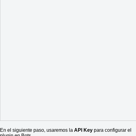
En el siguiente paso, usaremos la
API Key
para configurar el
plugin en Bots.