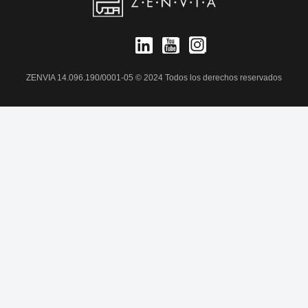
ZENVIA 14.096.190/0001-05 © 2024 Todos los derechos reservados