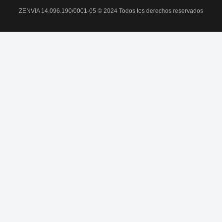
ZENVIA 14.096.190/0001-05 © 2024 Todos los derechos reservados