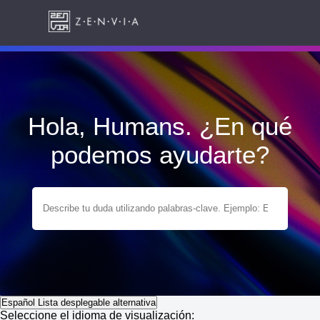
Hola, Humans. ¿En qué
podemos ayudarte?
Español
Lista desplegable alternativa
Seleccione el idioma de visualización: