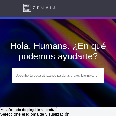
Hola, Humans. ¿En qué
podemos ayudarte?
Español
Lista desplegable alternativa
Seleccione el idioma de visualización: