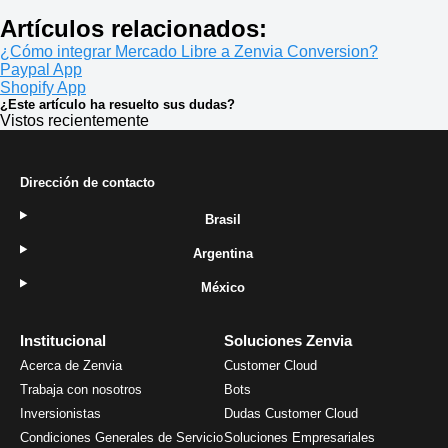
Artículos relacionados:
¿Cómo integrar Mercado Libre a Zenvia Conversion?
Paypal App
Shopify App
¿Este artículo ha resuelto sus dudas?
Vistos recientemente
Dirección de contacto
Brasil
Argentina
México
Institucional
Soluciones Zenvia
Acerca de Zenvia
Customer Cloud
Trabaja con nosotros
Bots
Inversionistas
Dudas Customer Cloud
Condiciones Generales de Servicio
Soluciones Empresariales