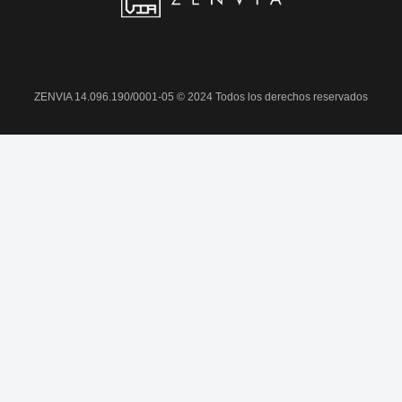
ZENVIA 14.096.190/0001-05 © 2024 Todos los derechos reservados