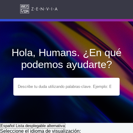
Hola, Humans. ¿En qué
podemos ayudarte?
Español
Lista desplegable alternativa
Seleccione el idioma de visualización: