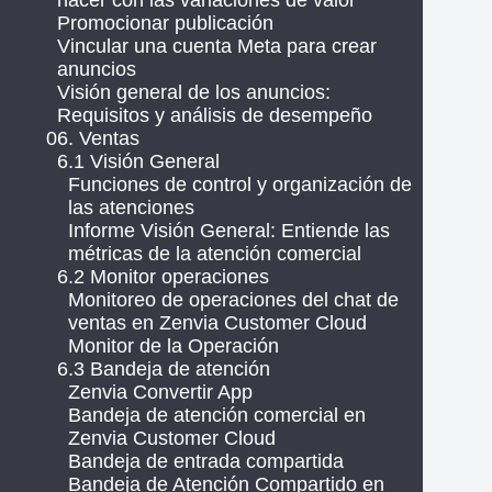
hacer con las variaciones de valor
Promocionar publicación
Vincular una cuenta Meta para crear
anuncios
Visión general de los anuncios:
Requisitos y análisis de desempeño
06. Ventas
6.1 Visión General
Funciones de control y organización de
las atenciones
Informe Visión General: Entiende las
métricas de la atención comercial
6.2 Monitor operaciones
Monitoreo de operaciones del chat de
ventas en Zenvia Customer Cloud
Monitor de la Operación
6.3 Bandeja de atención
Zenvia Convertir App
Bandeja de atención comercial en
Zenvia Customer Cloud
Bandeja de entrada compartida
Bandeja de Atención Compartido en