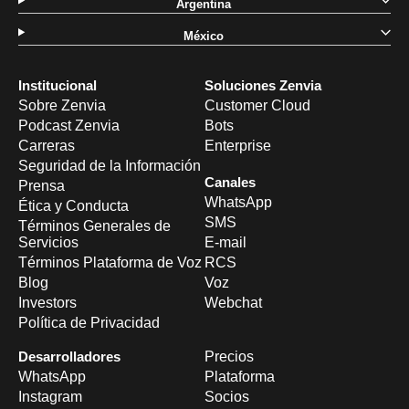
Argentina
México
Institucional
Soluciones Zenvia
Sobre Zenvia
Customer Cloud
Podcast Zenvia
Bots
Carreras
Enterprise
Seguridad de la Información
Canales
Prensa
WhatsApp
Ética y Conducta
SMS
Términos Generales de
Servicios
E-mail
Términos Plataforma de Voz
RCS
Blog
Voz
Investors
Webchat
Política de Privacidad
Desarrolladores
Precios
WhatsApp
Plataforma
Instagram
Socios