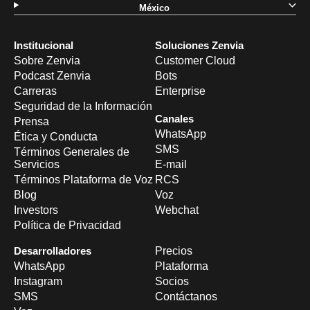
México
Institucional
Soluciones Zenvia
Sobre Zenvia
Customer Cloud
Podcast Zenvia
Bots
Carreras
Enterprise
Seguridad de la Información
Canales
Prensa
WhatsApp
Ética y Conducta
SMS
Términos Generales de
Servicios
E-mail
Términos Plataforma de Voz
RCS
Blog
Voz
Investors
Webchat
Política de Privacidad
Desarrolladores
Precios
WhatsApp
Plataforma
Instagram
Socios
SMS
Contáctanos