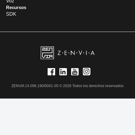
Voz
Recursos
SDK
ZENVIA 14.096.190/0001-05 © 2026 Todos los derechos reservados