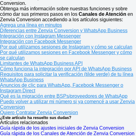
Conversion.
Obtenga más información sobre nuestras funciones y sobre
cómo dar sus primeros pasos en los
Canales de Atención
en
Zenvia Conversion accediendo a los artículos siguientes:
Agrega una línea en minutos
Diferencias entre Zenvia Conversion y WhatsApp Business
Integración con Instagram Messenger
Integración con Facebook Messenger
Por qué utilizamos sesiones de Instagram y cómo se calculan
Por qué utilizamos sesiones en Facebook Messenger y cómo
se calculan
Limitantes de WhatsApp Business API
Cómo funciona la integración por API de WhatsApp Business
Requisitos para solicitar la verificación (tilde verde) de tu línea
WhatsApp Business
Anuncios de clic para WhatsApp, Facebook Messenger o
Instagram Direct
Qué es la migración entre BSPs/proveedores de WhatsApp
Puedo volver a utilizar mi número si ya comencé a usar Zenvia
Conversion
Quiero Contratar Zenvia Conversion
¿Este artículo ha resuelto sus dudas?
Artículos relacionados
Guía rápida de los ajustes iniciales de Zenvia Conversion
Guía rápida de los Canales de Atención de Zenvia Conversion