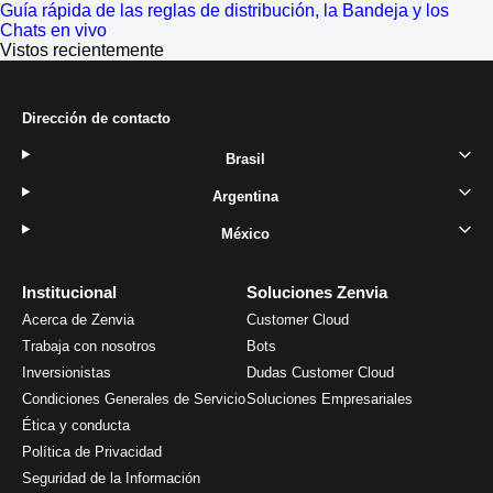
Guía rápida de las reglas de distribución, la Bandeja y los
Chats en vivo
Vistos recientemente
Dirección de contacto
Brasil
Argentina
México
Institucional
Soluciones Zenvia
Acerca de Zenvia
Customer Cloud
Trabaja con nosotros
Bots
Inversionistas
Dudas Customer Cloud
Condiciones Generales de Servicio
Soluciones Empresariales
Ética y conducta
Política de Privacidad
Seguridad de la Información