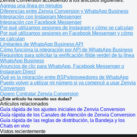
Zenvia Conversion accediendo a los artículos siguientes:
Agrega una línea en minutos
Diferencias entre Zenvia Conversion y WhatsApp Business
Integración con Instagram Messenger
Integración con Facebook Messenger
Por qué utilizamos sesiones de Instagram y cómo se calculan
Por qué utilizamos sesiones en Facebook Messenger y cómo
se calculan
Limitantes de WhatsApp Business API
Cómo funciona la integración por API de WhatsApp Business
Requisitos para solicitar la verificación (tilde verde) de tu línea
WhatsApp Business
Anuncios de clic para WhatsApp, Facebook Messenger o
Instagram Direct
Qué es la migración entre BSPs/proveedores de WhatsApp
Puedo volver a utilizar mi número si ya comencé a usar Zenvia
Conversion
Quiero Contratar Zenvia Conversion
¿Este artículo ha resuelto sus dudas?
Artículos relacionados
Guía rápida de los ajustes iniciales de Zenvia Conversion
Guía rápida de los Canales de Atención de Zenvia Conversion
Guía rápida de las reglas de distribución, la Bandeja y los
Chats en vivo
Vistos recientemente