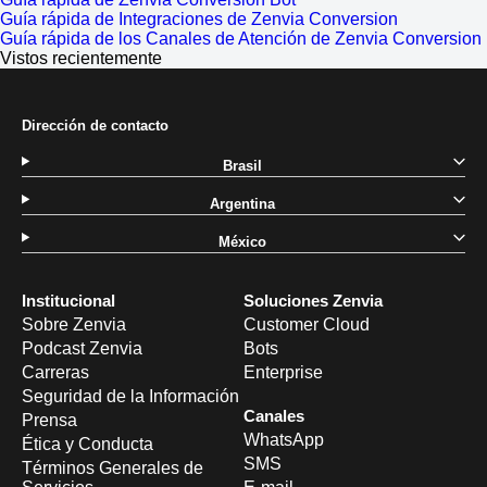
Guía rápida de Integraciones de Zenvia Conversion
Guía rápida de los Canales de Atención de Zenvia Conversion
Vistos recientemente
Dirección de contacto
Brasil
Argentina
México
Institucional
Soluciones Zenvia
Sobre Zenvia
Customer Cloud
Podcast Zenvia
Bots
Carreras
Enterprise
Seguridad de la Información
Canales
Prensa
WhatsApp
Ética y Conducta
SMS
Términos Generales de