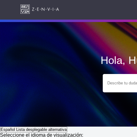
Hola, 
Español
Lista desplegable alternativa
Seleccione el idioma de visualización: