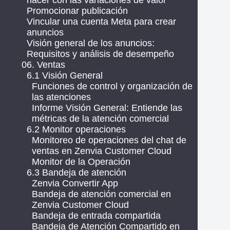
hacer con las variaciones de valor
Promocionar publicación
Vincular una cuenta Meta para crear
anuncios
Visión general de los anuncios:
Requisitos y análisis de desempeño
06. Ventas
6.1 Visión General
Funciones de control y organización de
las atenciones
Informe Visión General: Entiende las
métricas de la atención comercial
6.2 Monitor operaciones
Monitoreo de operaciones del chat de
ventas en Zenvia Customer Cloud
Monitor de la Operación
6.3 Bandeja de atención
Zenvia Convertir App
Bandeja de atención comercial en
Zenvia Customer Cloud
Bandeja de entrada compartida
Bandeja de Atención Compartido en