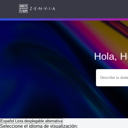
Hola, 
Español
Lista desplegable alternativa
Seleccione el idioma de visualización: