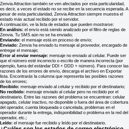
Zenvia Attraction también se ven afectados por esta particularidad,
es decir, a veces el estado no se recibe en la secuencia esperada. A
pesar de esta particularidad, Zenvia Attraction siempre muestra el
estado más actual recibido por el servidor.
A continuación, ve la lista de estados que pueden mostrarse:
En análisis:
el envío está siendo analizado por el filtro de reglas de
Zenvia. Tu SMS aún no se ha enviado;
Enviando:
el mensaje está en proceso de envío;
Enviado:
Zenvia ha enviado tu mensaje al proveedor, encargado de
entregar el mensaje;
Error al enviar mensaje:
mensaje no enviado al celular. Puede ser
que el número esté incorrecto o escrito de manera incorrecta (por
ejemplo, fuera del estándar DDI + DDD + número). Para conocer las
razones de los errores de envío, descarga el archivo en Exportar
lista. Encontrarás la columna que representa las posibles razones
de los errores;
Recibido:
mensaje enviado al celular y recibido por el destinatario;
No recibido:
mensaje enviado al celular pero no recibido por el
destinatario. Entre las razones del problema se encuentran: celular
apagado, celular inactivo, no disponible o fuera del área de cobertura
del operador, cuenta bloqueada o cancelada, problemas en el
operador durante la entrega, indisponibilidad o problema en la red del
operador, etc.;
Leído:
el mensaje fue recibido y leído por el destinatario.
¿Cuáles son los estados de correo electrónico,