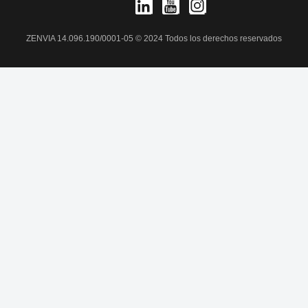
ZENVIA 14.096.190/0001-05 © 2024 Todos los derechos reservados