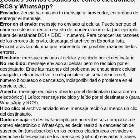
RCS y WhatsApp?
Enviado:
Zenvia ha enviado tu mensaje al proveedor, encargado de
entregar el mensaje.
Error en el envío:
mensaje no enviado al celular. Puede ser que el
número esté incorrecto o escrito de manera incorrecta (por ejemplo,
fuera del estándar DDI + DDD + número). Para conocer las razones
de los errores de envío, descarga el archivo en Exportar lista.
Encontrarás la columna que representa las posibles razones de los
errores.
Recibido:
mensaje enviado al celular y recibido por el destinatario.
No recibido:
mensaje enviado al celular pero no recibido por el
destinatario. Entre las razones del problema se encuentran: celular
apagado, celular inactivo, no disponible o sin señal de internet,
número bloqueado o cancelado, indisponibilidad o problema en el
servicio, etc.
Abierto:
mensaje recibido y abierto por el destinatario (para correo
electrónico) | Leído: mensaje recibido y leído por el destinatario (para
WhatsApp y RCS).
Hizo clic:
el archivo enviado en el mensaje recibió al menos un clic
del destinatario.
Dado de baja:
el destinatario optó por no recibir sus campañas de
correo electrónico o WhatsApp, es decir, realizó la cancelación de
suscripción (unsubscribe) en los correos electrónicos enviados o
desactivó la recepción de los mensajes (opt-out) enviados a través