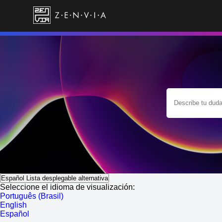
Español
Lista desplegable alternativa
Seleccione el idioma de visualización:
Português (Brasil)
English
Español