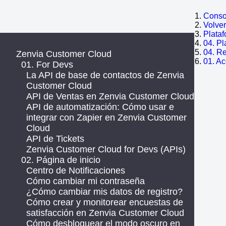
Consol
Volve
Plata
04. Pl
04. Re
Zenvia Customer Cloud
01. A
01. For Devs
La API de base de contactos de Zenvia
Customer Cloud
API de Ventas en Zenvia Customer Cloud
API de automatización: Cómo usar e
integrar con Zapier en Zenvia Customer
Cloud
API de Tickets
Zenvia Customer Cloud for Devs (APIs)
02. Página de inicio
Centro de Notificaciones
Cómo cambiar mi contraseña
¿Cómo cambiar mis datos de registro?
Cómo crear y monitorear encuestas de
satisfacción en Zenvia Customer Cloud
Cómo desbloquear el modo oscuro en