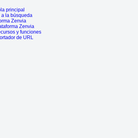
a principal
r a la búsqueda
forma Zenvia
ataforma Zenvia
cursos y funciones
cortador de URL