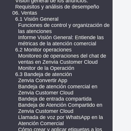
Visión general de los anuncios:
Requisitos y análisis de desempeño
06. Ventas
6.1 Visión General
Funciones de control y organización de
las atenciones
Informe Visión General: Entiende las
métricas de la atención comercial
6.2 Monitor operaciones
Monitoreo de operaciones del chat de
ventas en Zenvia Customer Cloud
Monitor de la Operación
6.3 Bandeja de atención
Zenvia Convertir App
Bandeja de atención comercial en
Zenvia Customer Cloud
Bandeja de entrada compartida
Bandeja de Atención Compartido en
Zenvia Customer Cloud
Llamada de voz por WhatsApp en la
Atención Comercial
Cómo crear y aplicar etiquetas a los