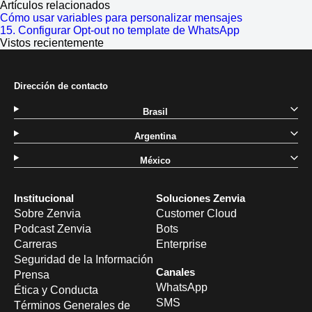
Artículos relacionados
Cómo usar variables para personalizar mensajes
15. Configurar Opt-out no template de WhatsApp
Vistos recientemente
Dirección de contacto
Brasil
Argentina
México
Institucional
Soluciones Zenvia
Sobre Zenvia
Customer Cloud
Podcast Zenvia
Bots
Carreras
Enterprise
Seguridad de la Información
Canales
Prensa
WhatsApp
Ética y Conducta
SMS
Términos Generales de