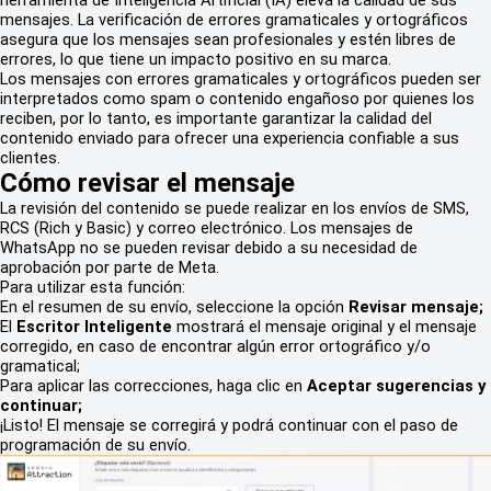
herramienta de Inteligencia Artificial (IA) eleva la calidad de sus
mensajes. La verificación de errores gramaticales y ortográficos
asegura que los mensajes sean profesionales y estén libres de
errores, lo que tiene un impacto positivo en su marca.
Los mensajes con errores gramaticales y ortográficos pueden ser
interpretados como spam o contenido engañoso por quienes los
reciben, por lo tanto, es importante garantizar la calidad del
contenido enviado para ofrecer una experiencia confiable a sus
clientes.
Cómo revisar el mensaje
La revisión del contenido se puede realizar en los envíos de SMS,
RCS (Rich y Basic) y correo electrónico. Los mensajes de
WhatsApp no se pueden revisar debido a su necesidad de
aprobación por parte de Meta.
Para utilizar esta función:
En el resumen de su envío, seleccione la opción
Revisar mensaje;
El
Escritor Inteligente
mostrará el mensaje original y el mensaje
corregido, en caso de encontrar algún error ortográfico y/o
gramatical;
Para aplicar las correcciones, haga clic en
Aceptar sugerencias y
continuar;
¡Listo! El mensaje se corregirá y podrá continuar con el paso de
programación de su envío.