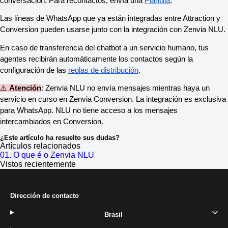
conversación. Para recontactos, envía una
Plantilla
.
Las líneas de WhatsApp que ya están integradas entre Attraction y
Conversion pueden usarse junto con la integración con Zenvia NLU.
En caso de transferencia del chatbot a un servicio humano, tus
agentes recibirán automáticamente los contactos según la
configuración de las
reglas de distribución
.
⚠️
Atención
: Zenvia NLU no envía mensajes mientras haya un
servicio en curso en Zenvia Conversion. La integración es exclusiva
para WhatsApp. NLU no tiene acceso a los mensajes
intercambiados en Conversion.
¿Este artículo ha resuelto sus dudas?
Artículos relacionados
01. O que é o Zenvia NLU
Vistos recientemente
Dirección de contacto
Brasil