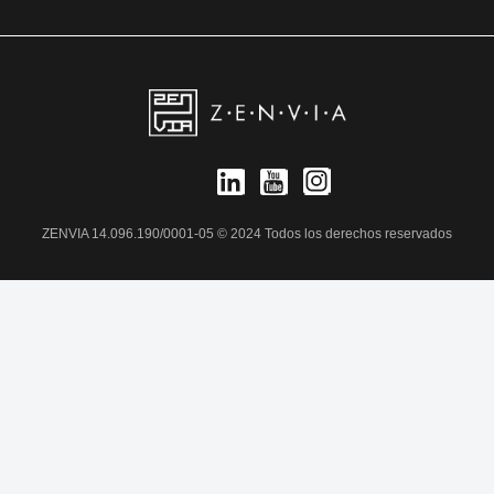
ZENVIA 14.096.190/0001-05 © 2024 Todos los derechos reservados