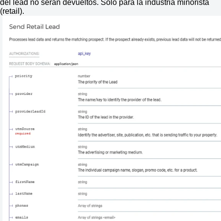
del lead no serán devueltos. Solo para la industria minorista
(retail).