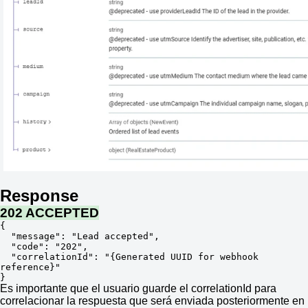
Response
202 ACCEPTED
{

  "message": "Lead accepted",

  "code": "202",

  "correlationId": "{Generated UUID for webhook 
reference}"

}
Es importante que el usuario guarde el correlationId para
correlacionar la respuesta que será enviada posteriormente en