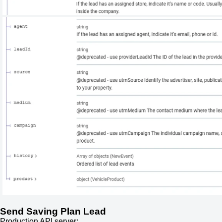
Send Saving Plan Lead
Production API server: