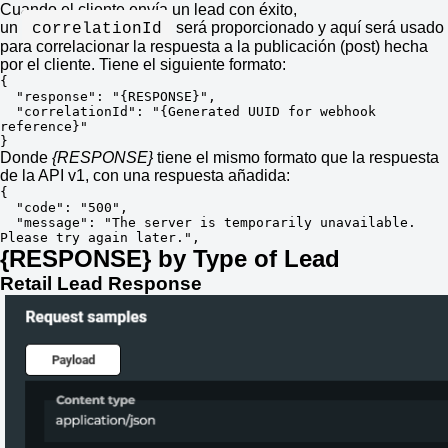
Cuando el cliente envía un lead con éxito,
un
será proporcionado y aquí será usado
correlationId
para correlacionar la respuesta a la publicación (post) hecha
por el cliente. Tiene el siguiente formato:
{

  "response": "{RESPONSE}",

  "correlationId": "{Generated UUID for webhook 
reference}"

}
Donde
{RESPONSE}
tiene el mismo formato que la respuesta
de la API v1, con una respuesta añadida:
{

  "code": "500",

  "message": "The server is temporarily unavailable. 
Please try again later.",
{RESPONSE} by Type of Lead
Retail Lead Response