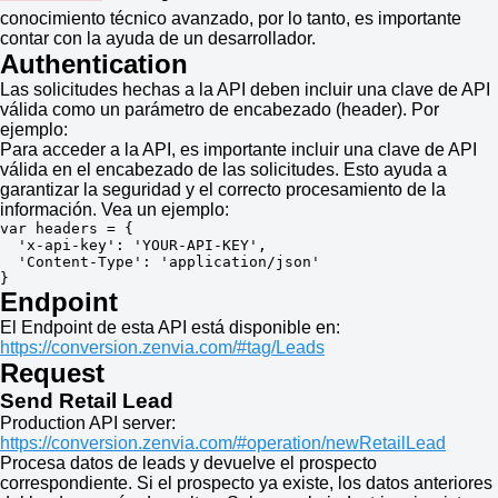
conocimiento técnico avanzado, por lo tanto, es importante
contar con la ayuda de un desarrollador.
Authentication
Las solicitudes hechas a la API deben incluir una clave de API
válida como un parámetro de encabezado (header). Por
ejemplo:
Para acceder a la API, es importante incluir una clave de API
válida en el encabezado de las solicitudes. Esto ayuda a
garantizar la seguridad y el correcto procesamiento de la
información. Vea un ejemplo:
var headers = {

  'x-api-key': 'YOUR-API-KEY',

  'Content-Type': 'application/json'

}
Endpoint
El Endpoint de esta API está disponible en:
https://conversion.zenvia.com/#tag/Leads
Request
Send Retail Lead
Production API server:
https://conversion.zenvia.com/#operation/newRetailLead
Procesa datos de leads y devuelve el prospecto
correspondiente. Si el prospecto ya existe, los datos anteriores