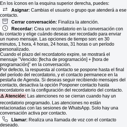
En los íconos en la esquina superior derecha, puedes:
Asignar:
Cambias el usuario o grupo que atenderá a ese
contacto.
Cerrar conversación:
Finaliza la atención.
Recordar:
Crea un recordatorio en la conversación con
tu contacto y elige cuándo deseas ser recordado para enviar
un nuevo mensaje. Las opciones de tiempo son: en 30
minutos, 1 hora, 4 horas, 24 horas, 31 horas o un período
personalizado.
Cuando el plazo del recordatorio expire, se mostrará el
mensaje "Vencido: [fecha de programación] + [hora de
programación]" en la conversación.
Por defecto, la respuesta al contacto se pospone hasta el final
del período del recordatorio, y el contacto permanece en la
pestaña de Agenda. Si deseas seguir recibiendo mensajes del
contacto, desactiva la opción Posponer contacto hasta
recordatorio en la configuración del recordatorio del contacto.
⚠️ Atención:
Las atenciones no se cierran cuando hay un
recordatorio programado. Las atenciones no están
relacionadas con las sesiones de WhatsApp. Solo hay una
conversación activa por contacto.
Llamar:
Realiza una llamada de voz con el contacto
deseado.