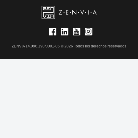
ZENVIA 14.096.190/0001-05 © 2026 Todos los derechos reservados