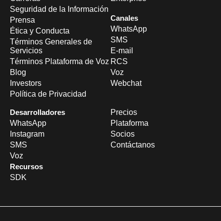
Seguridad de la Información
Canales
Prensa
WhatsApp
Ética y Conducta
SMS
Términos Generales de
Servicios
E-mail
Términos Plataforma de Voz
RCS
Blog
Voz
Investors
Webchat
Política de Privacidad
Desarrolladores
Precios
WhatsApp
Plataforma
Instagram
Socios
SMS
Contáctanos
Voz
Recursos
SDK