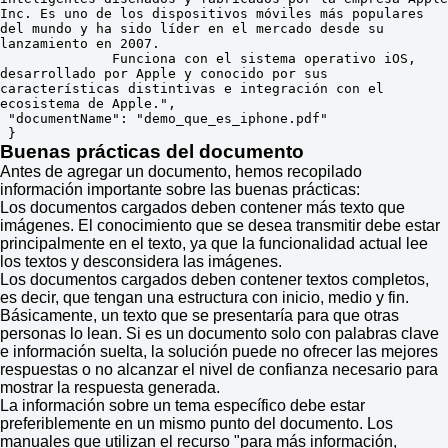
Inc. Es uno de los dispositivos móviles más populares 
del mundo y ha sido líder en el mercado desde su 
lanzamiento en 2007. 

              Funciona con el sistema operativo iOS, 
desarrollado por Apple y conocido por sus 
características distintivas e integración con el 
ecosistema de Apple.",

 "documentName": "demo_que_es_iphone.pdf"

 }
Buenas prácticas del documento
Antes de agregar un documento, hemos recopilado
información importante sobre las buenas prácticas:
Los documentos cargados deben contener más texto que
imágenes. El conocimiento que se desea transmitir debe estar
principalmente en el texto, ya que la funcionalidad actual lee
los textos y desconsidera las imágenes.
Los documentos cargados deben contener textos completos,
es decir, que tengan una estructura con inicio, medio y fin.
Básicamente, un texto que se presentaría para que otras
personas lo lean. Si es un documento solo con palabras clave
e información suelta, la solución puede no ofrecer las mejores
respuestas o no alcanzar el nivel de confianza necesario para
mostrar la respuesta generada.
La información sobre un tema específico debe estar
preferiblemente en un mismo punto del documento. Los
manuales que utilizan el recurso "para más información,