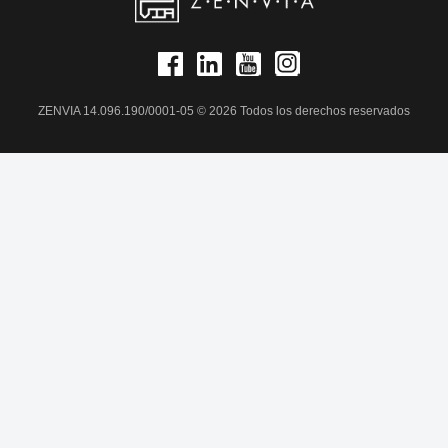
ZENVIA 14.096.190/0001-05 © 2026 Todos los derechos reservados