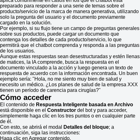
aplica comúnmente en casos en los que el chatbot está
preparado para responder a una serie de temas sobre el
producto/servicio de la marca de manera generativa, utilizando
solo la pregunta del usuario y el documento previamente
cargado en la solución.
Por ejemplo, si su flujo tiene un campo de preguntas generales
sobre sus productos, puede cargar un documento que
contenga los detalles de cada producto/servicio, lo que
permitirá que el chatbot comprenda y responda a las preguntas
de los usuarios.
Aunque estas respuestas sean desestructuradas y estén llenas
de matices, la IA comprende, busca la respuesta en el
documento vinculado a la acción y luego genera un texto de
respuesta de acuerdo con la información encontrada. Un buen
ejemplo sería: "Hola, no me siento muy bien de salud y
necesito un médico. ¿Los planes de salud de la empresa XXX
tienen un período de carencia para cirugías?"
Cómo acceder
El contenido de
Respuesta Inteligente basada en Archivo
está disponible en el
Constructor
del bot y para acceder,
simplemente haga clic en los tres puntos o en cualquier parte
de él.
Con esto, se abrirá el modal
Detalles del bloque
; a
continuación, siga las instrucciones:
Haga clic en Agregar contenido.