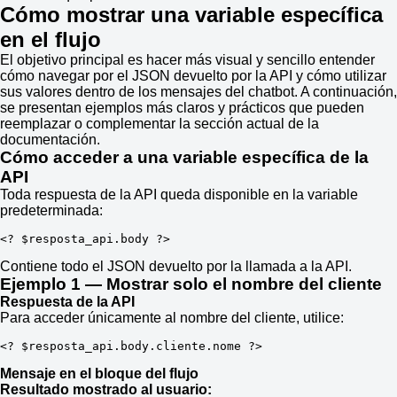
Cómo mostrar una variable específica
en el flujo
El objetivo principal es hacer más visual y sencillo entender
cómo navegar por el JSON devuelto por la API y cómo utilizar
sus valores dentro de los mensajes del chatbot. A continuación,
se presentan ejemplos más claros y prácticos que pueden
reemplazar o complementar la sección actual de la
documentación.
Cómo acceder a una variable específica de la
API
Toda respuesta de la API queda disponible en la variable
predeterminada:
<?
$resposta_api
.
body 
?>
Contiene todo el JSON devuelto por la llamada a la API.
Ejemplo 1 — Mostrar solo el nombre del cliente
Respuesta de la API
Para acceder únicamente al nombre del cliente, utilice:
<?
$resposta_api
.
body
.
cliente
.
nome 
?>
Mensaje en el bloque del flujo
Resultado mostrado al usuario: