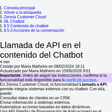
Consola principal
Volver a la búsqueda
Zenvia Customer Cloud
08. Chatbot
8.5 Contenido de chatbot
8.5.3 Acciones de la conversación
Llamada de API en el
contenido del Chatbot
4 min
Creado por Maria Malheiro en 08/02/2024 16:11
Actualizado por Maria Malheiro en 15/06/2026 9:01
Importante:
Antes de seguir las instrucciones, confirma si la
funcionalidad está disponible para tu
perfil de acceso
.
En Zenvia Customer Cloud, la funcionalidad
Llamada a API
permite integrar sistemas externos con su chatbot. Con ella,
puede:
Consultar datos de clientes en un CRM.
Enviar información a sistemas externos.
Automatizar acciones basadas en datos dinámicos.
Una API (Interfaz de Programación de Aplicaciones) es el