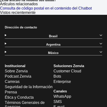
¿Este artículo ha resuelto sus dudas?
Artículos relacionados
Consulta de código postal en el contenido del Chatbot
Vistos recientemente
Dirección de contacto
Brasil
Argentina
México
Institucional
Soluciones Zenvia
Sobre Zenvia
Customer Cloud
Podcast Zenvia
Bots
Carreras
Enterprise
Seguridad de la Información
Canales
Prensa
WhatsApp
Ética y Conducta
SMS
Términos Generales de
Servicios
E-mail