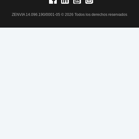
ZENVIA 14.096.190/0001-05 © 2026 Todos los derechos reservados