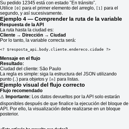
Su pedido 12345 está con estado "En tránsito".
Utilice
para el primer elemento del arreglo,
para el
[0]
[1]
segundo, y así sucesivamente.
Ejemplo 4 — Comprender la ruta de la variable
Respuesta de la API
La ruta hasta la ciudad es:
Cliente → Dirección → Ciudad
Por lo tanto, la variable correcta será:
<?
$resposta_api
.
body
.
cliente
.
endereco
.
cidade 
?>
Mensaje en el flujo
Resultado:
Ciudad del cliente: São Paulo
La regla es simple: siga la estructura del JSON utilizando
punto (
) para objetos y
para listas.
.
[n]
Ejemplo visual del flujo correcto
Flujo recomendado
⚠️
Importante:
Los datos devueltos por la API solo estarán
disponibles después de que finalice la ejecución del bloque de
API. Por ello, la visualización debe realizarse en un bloque
posterior.