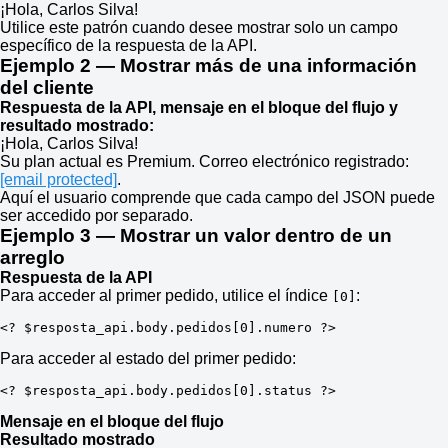
¡Hola, Carlos Silva!
Utilice este patrón cuando desee mostrar solo un campo
específico de la respuesta de la API.
Ejemplo 2 — Mostrar más de una información
del cliente
Respuesta de la API, mensaje en el bloque del flujo y
resultado mostrado:
¡Hola, Carlos Silva!
Su plan actual es Premium. Correo electrónico registrado:
[email protected]
.
Aquí el usuario comprende que cada campo del JSON puede
ser accedido por separado.
Ejemplo 3 — Mostrar un valor dentro de un
arreglo
Respuesta de la API
Para acceder al primer pedido, utilice el índice
:
[0]
<?
$resposta_api
.
body
.
pedidos[
0
]
.
numero 
?>
Para acceder al estado del primer pedido:
<?
$resposta_api
.
body
.
pedidos[
0
]
.
status 
?>
Mensaje en el bloque del flujo
Resultado mostrado