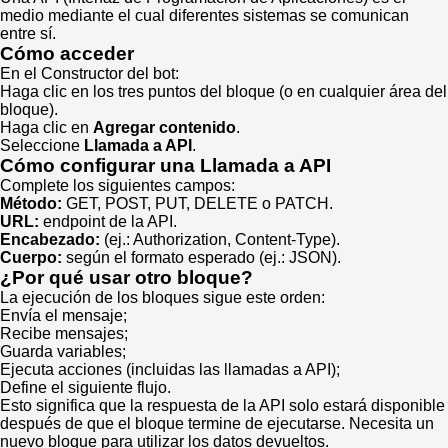
medio mediante el cual diferentes sistemas se comunican
entre sí.
Cómo acceder
En el Constructor del bot:
Haga clic en los tres puntos del bloque (o en cualquier área del
bloque).
Haga clic en
Agregar contenido
.
Seleccione
Llamada a API
.
Cómo configurar una Llamada a API
Complete los siguientes campos:
Método:
GET, POST, PUT, DELETE o PATCH.
URL:
endpoint de la API.
Encabezado:
(ej.: Authorization, Content-Type).
Cuerpo:
según el formato esperado (ej.: JSON).
¿Por qué usar otro bloque?
La ejecución de los bloques sigue este orden:
Envía el mensaje;
Recibe mensajes;
Guarda variables;
Ejecuta acciones (incluidas las llamadas a API);
Define el siguiente flujo.
Esto significa que la respuesta de la API solo estará disponible
después de que el bloque termine de ejecutarse. Necesita un
nuevo bloque para utilizar los datos devueltos.